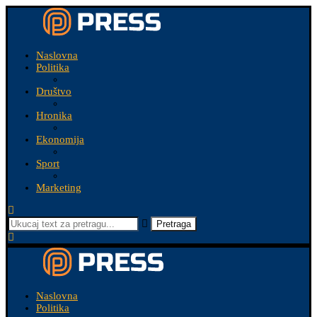
Naslovna
Politika
Društvo
Hronika
Ekonomija
Sport
Marketing
Pretraga
Naslovna
Politika