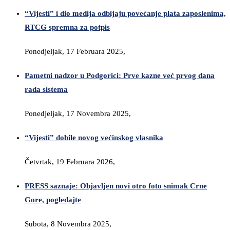
“Vijesti” i dio medija odbijaju povećanje plata zaposlenima,
RTCG spremna za potpis
Ponedjeljak, 17 Februara 2025,
Pametni nadzor u Podgorici: Prve kazne već prvog dana
rada sistema
Ponedjeljak, 17 Novembra 2025,
“Vijesti” dobile novog većinskog vlasnika
Četvrtak, 19 Februara 2026,
PRESS saznaje: Objavljen novi otro foto snimak Crne
Gore, pogledajte
Subota, 8 Novembra 2025,