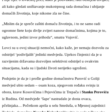
ali kako gledati uništavanje mukotrpnog rada domaćina i ubijanje
domaćih životinja, koje nikome zla ne čine.
„Mislim da je spreče zaštiti domaću životinju, i to ne samo radi
ogromne štete koju divlje zvijeri nanose domaćinima, kojima je to,
uglavnom, jedini izvor prihoda“, smatra Vujović.
Lovci su u ovoj situaciji nemoćni, kako kaže, jer nemaju dozvolu za
odstrijel ‘podivljalih’ jedinki medvjeda. Uprkos činjenici da je u
razvijenim državama dozvoljen selektivni odstrijel u ovakvim
situacijama, kada su i ljudski životi nerijetko ugroženi.
Podsjetio je da je i prošle godine domaćinstvu Purović u Goliji
medvjed ubio sedam – osam koza, njegovom rođaku svinju iz
obora, krave Kosovićima i Pejovićima iz Trepača i
Stanku Peroviću
iz Rudina. Od medvjeđe ‘šape’ nastradalo je dosta ovaca,
pčelinjaka… Početkom aprila u selu Smrduša, u Mjesnoj zajednici