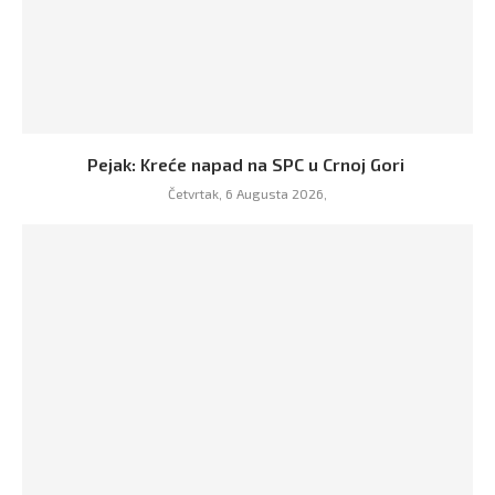
Pejak: Kreće napad na SPC u Crnoj Gori
Četvrtak, 6 Augusta 2026,