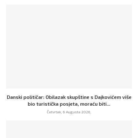
Danski političar: Obilazak skupštine s Dajkovićem više
bio turistička posjeta, moraću biti...
Četvrtak, 6 Augusta 2026,