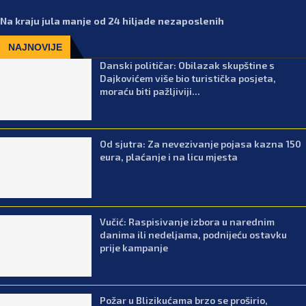
Na kraju jula manje od 24 hiljade nezaposlenih
NAJNOVIJE
Danski političar: Obilazak skupštine s
Dajkovićem više bio turistička posjeta,
moraću biti pažljiviji...
Od sjutra: Za nevezivanje pojasa kazna 150
eura, plaćanje i na licu mjesta
Vučić: Raspisivanje izbora u narednim
danima ili nedeljama, podnijeću ostavku
prije kampanje
Požar u Blizikućama brzo se proširio,