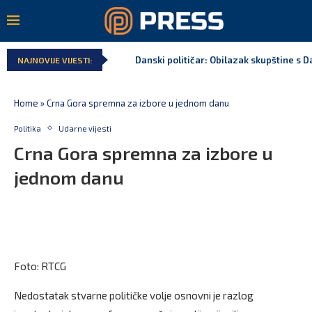
Danski političar: Obilazak skupštine s Da
NAJNOVIJE VIJESTI:
Home
»
Crna Gora spremna za izbore u jednom danu
Politika
Udarne vijesti
Crna Gora spremna za izbore u
jednom danu
Foto: RTCG
Nedostatak stvarne političke volje osnovni je razlog