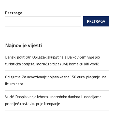
Pretraga
PRETRAGA
Najnovije vijesti
Danski političar: Obilazak skupštine s Dajkovićem više bio
turistička posjeta, moraću biti pažljiviji kome ću biti vodič
Od sjutra: Za nevezivanje pojasa kazna 150 eura, plaćanje i na
licu mjesta
Vučić: Raspisivanje izbora u narednim danima ili nedeljama,
podnijeću ostavku prije kampanje