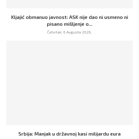
Kljajić obmanuo javnost: ASK nije dao ni usmeno ni
pisano mišljenje o...
Četvrtak, 6 Augusta 2026,
Srbija: Manjak u državnoj kasi milijardu eura