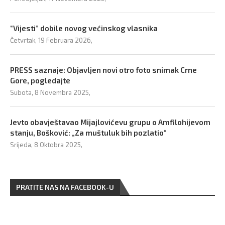
“Vijesti” dobile novog većinskog vlasnika
Četvrtak, 19 Februara 2026,
PRESS saznaje: Objavljen novi otro foto snimak Crne
Gore, pogledajte
Subota, 8 Novembra 2025,
Jevto obavještavao Mijajlovićevu grupu o Amfilohijevom
stanju, Bošković: „Za muštuluk bih pozlatio“
Srijeda, 8 Oktobra 2025,
PRATITE NAS NA FACEBOOK-U