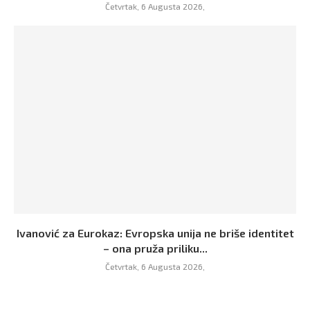
Četvrtak, 6 Augusta 2026,
Ivanović za Eurokaz: Evropska unija ne briše identitet
– ona pruža priliku...
Četvrtak, 6 Augusta 2026,