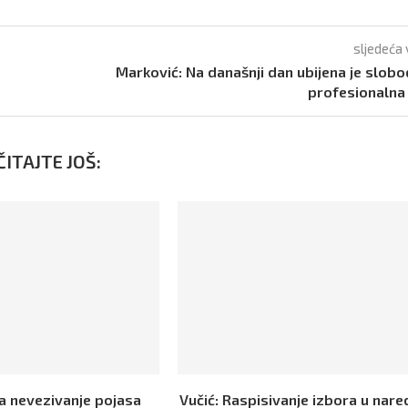
sljedeća 
Marković: Na današnji dan ubijena je slobo
profesionalna 
ITAJTE JOŠ:
Za nevezivanje pojasa
Vučić: Raspisivanje izbora u nar