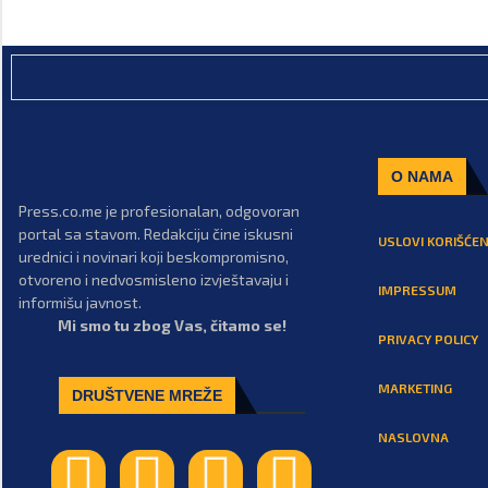
O NAMA
Press.co.me je profesionalan, odgovoran
portal sa stavom. Redakciju čine iskusni
USLOVI KORIŠĆEN
urednici i novinari koji beskompromisno,
otvoreno i nedvosmisleno izvještavaju i
IMPRESSUM
informišu javnost.
Mi smo tu zbog Vas, čitamo se!
PRIVACY POLICY
MARKETING
DRUŠTVENE MREŽE
NASLOVNA