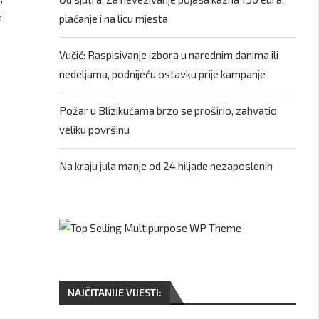
m
plaćanje i na licu mjesta
Vučić: Raspisivanje izbora u narednim danima ili
nedeljama, podnijeću ostavku prije kampanje
Požar u Blizikućama brzo se proširio, zahvatio
veliku površinu
Na kraju jula manje od 24 hiljade nezaposlenih
NAJČITANIJE VIJESTI: