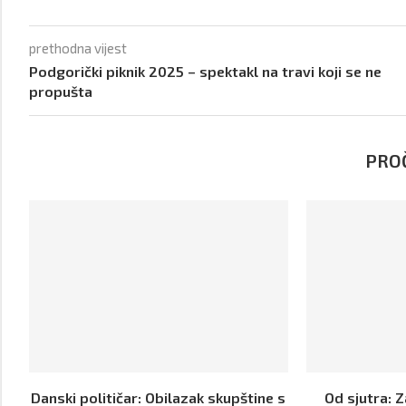
prethodna vijest
Podgorički piknik 2025 – spektakl na travi koji se ne
propušta
PROČ
Danski političar: Obilazak skupštine s
Od sjutra: 