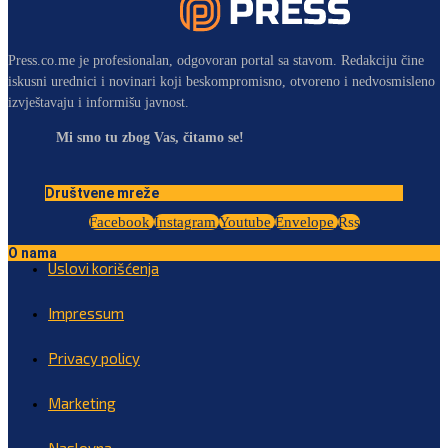
Press.co.me je profesionalan, odgovoran portal sa stavom. Redakciju čine
iskusni urednici i novinari koji beskompromisno, otvoreno i nedvosmisleno
izvještavaju i informišu javnost.
Mi smo tu zbog Vas, čitamo se!
Društvene mreže
Facebook
Instagram
Youtube
Envelope
Rss
O nama
Uslovi korišćenja
Impressum
Privacy policy
Marketing
Naslovna