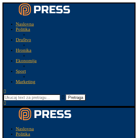
Naslovna
Politika
Društvo
Hronika
Ekonomija
Sport
Marketing
Pretraga
Naslovna
Politika