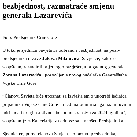
bezbjednost, razmatraće smjenu
generala Lazarevića
Foto: Predsjednik Crne Gore
U toku je sjednica Savjeta za odbranu i bezbjednost, na poziv
predsjednika države
Jakova Milatovića
. Savjet će, kako je
saopšteno, razmotriti prijedlog o razrješenju brigadnog generala
Zorana Lazarevića
i postavljenje novog načelnika Generalštaba
Vojske Crne Gore.
“Članovi Savjeta biće upoznati sa Izvještajem o upotrebi jedinica
pripadnika Vojske Crne Gore u međunarodnim snagama, mirovnim
misijama i drugim aktivnostima u inostranstvu za 2024. godinu”,
saopšteno je iz Kancelarije za odnose sa javnošću Predsjednika.
Sjednici će, pored članova Savjeta, po pozivu predsjednika,