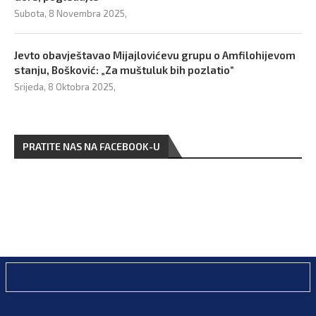
Subota, 8 Novembra 2025,
Jevto obavještavao Mijajlovićevu grupu o Amfilohijevom
stanju, Bošković: „Za muštuluk bih pozlatio“
Srijeda, 8 Oktobra 2025,
PRATITE NAS NA FACEBOOK-U