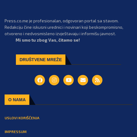
Press.co.me je profesionalan, odgovoran portal sa stavom.
Redakciju čine iskusni urednici i novinari koji beskompromisno,
otvoreno i nedvosmisleno izvještavaju i informišu javnost.
Mi smo tu zbog Vas, čitamo se!
DRUŠTVENE MREŽE
O NAMA
USLOVI KORIŠĆENJA
IMPRESSUM