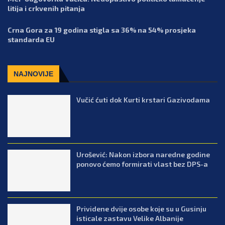
litija i crkvenih pitanja
Crna Gora za 19 godina stigla sa 36% na 54% prosjeka
standarda EU
NAJNOVIJE
Vučić ćuti dok Kurti krstari Gazivodama
Urošević: Nakon izbora naredne godine
ponovo ćemo formirati vlast bez DPS-a
Prividene dvije osobe koje su u Gusinju
isticale zastavu Velike Albanije