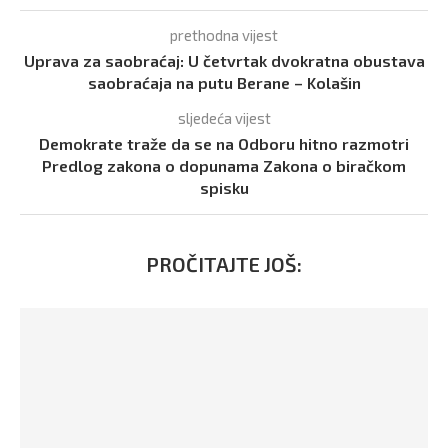
prethodna vijest
Uprava za saobraćaj: U četvrtak dvokratna obustava
saobraćaja na putu Berane – Kolašin
sljedeća vijest
Demokrate traže da se na Odboru hitno razmotri
Predlog zakona o dopunama Zakona o biračkom
spisku
PROČITAJTE JOŠ: