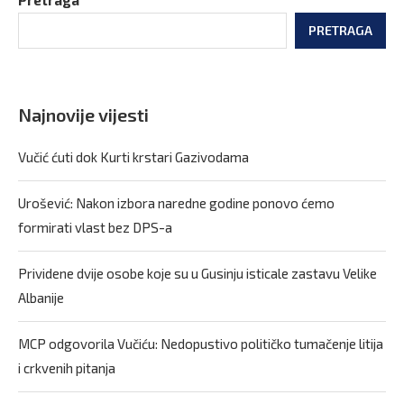
PRETRAGA
Najnovije vijesti
Vučić ćuti dok Kurti krstari Gazivodama
Urošević: Nakon izbora naredne godine ponovo ćemo
formirati vlast bez DPS-a
Prividene dvije osobe koje su u Gusinju isticale zastavu Velike
Albanije
MCP odgovorila Vučiću: Nedopustivo političko tumačenje litija
i crkvenih pitanja