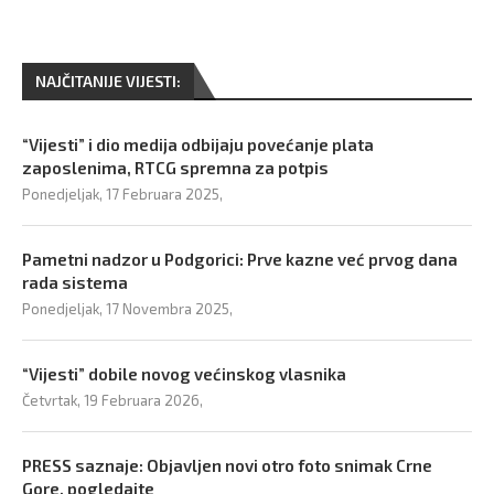
NAJČITANIJE VIJESTI:
“Vijesti” i dio medija odbijaju povećanje plata
zaposlenima, RTCG spremna za potpis
Ponedjeljak, 17 Februara 2025,
Pametni nadzor u Podgorici: Prve kazne već prvog dana
rada sistema
Ponedjeljak, 17 Novembra 2025,
“Vijesti” dobile novog većinskog vlasnika
Četvrtak, 19 Februara 2026,
PRESS saznaje: Objavljen novi otro foto snimak Crne
Gore, pogledajte