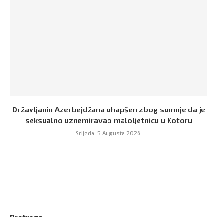
Državljanin Azerbejdžana uhapšen zbog sumnje da je
seksualno uznemiravao maloljetnicu u Kotoru
Srijeda, 5 Augusta 2026,
Pretraga