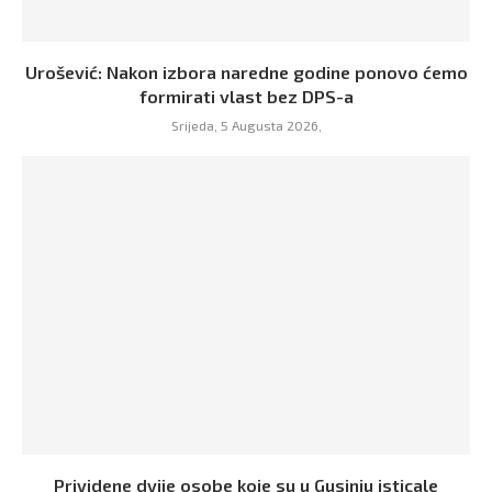
Urošević: Nakon izbora naredne godine ponovo ćemo
formirati vlast bez DPS-a
Srijeda, 5 Augusta 2026,
Prividene dvije osobe koje su u Gusinju isticale