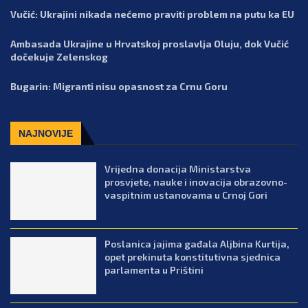
Vučić: Ukrajini nikada nećemo praviti problem na putu ka EU
Ambasada Ukrajine u Hrvatskoj proslavlja Oluju, dok Vučić
dočekuje Zelenskog
Bugarin: Migranti nisu opasnost za Crnu Goru
NAJNOVIJE
Vrijedna donacija Ministarstva
prosvjete, nauke i inovacija obrazovno-
vaspitnim ustanovama u Crnoj Gori
Poslanica jajima gađala Aljbina Kurtija,
opet prekinuta konstitutivna sjednica
parlamenta u Prištini