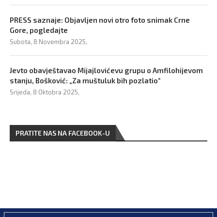
PRESS saznaje: Objavljen novi otro foto snimak Crne
Gore, pogledajte
Subota, 8 Novembra 2025,
Jevto obavještavao Mijajlovićevu grupu o Amfilohijevom
stanju, Bošković: „Za muštuluk bih pozlatio“
Srijeda, 8 Oktobra 2025,
PRATITE NAS NA FACEBOOK-U