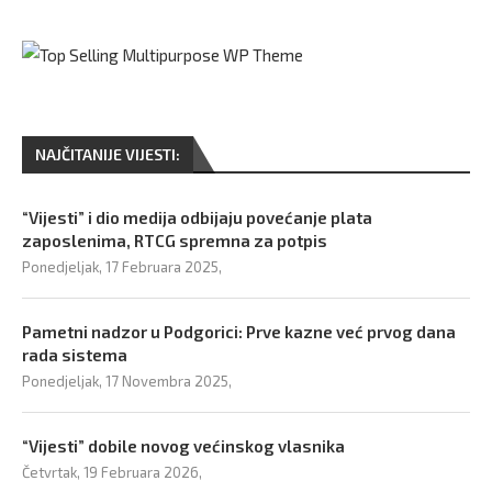
NAJČITANIJE VIJESTI:
“Vijesti” i dio medija odbijaju povećanje plata
zaposlenima, RTCG spremna za potpis
Ponedjeljak, 17 Februara 2025,
Pametni nadzor u Podgorici: Prve kazne već prvog dana
rada sistema
Ponedjeljak, 17 Novembra 2025,
“Vijesti” dobile novog većinskog vlasnika
Četvrtak, 19 Februara 2026,