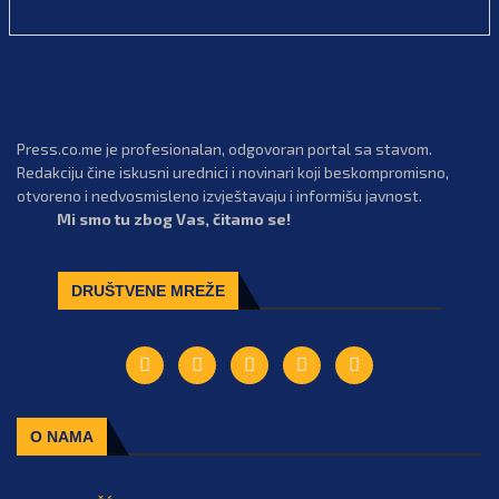
Press.co.me je profesionalan, odgovoran portal sa stavom.
Redakciju čine iskusni urednici i novinari koji beskompromisno,
otvoreno i nedvosmisleno izvještavaju i informišu javnost.
Mi smo tu zbog Vas, čitamo se!
DRUŠTVENE MREŽE
O NAMA