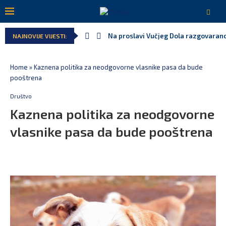
Na proslavi Vučjeg Dola razgovarano
NAJNOVIJE VIJESTI:
Home
»
Kaznena politika za neodgovorne vlasnike pasa da bude
pooštrena
Društvo
Kaznena politika za neodgovorne
vlasnike pasa da bude pooštrena