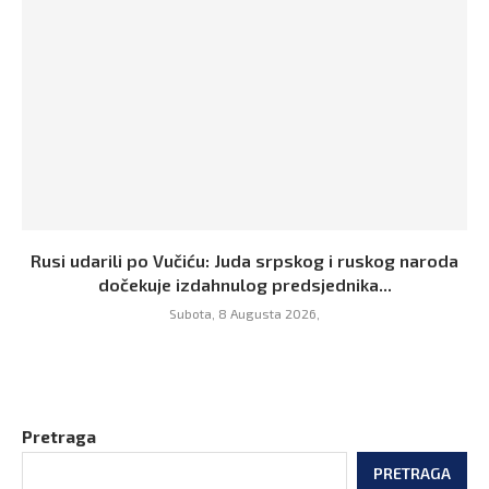
Rusi udarili po Vučiću: Juda srpskog i ruskog naroda
dočekuje izdahnulog predsjednika...
Subota, 8 Augusta 2026,
Pretraga
PRETRAGA