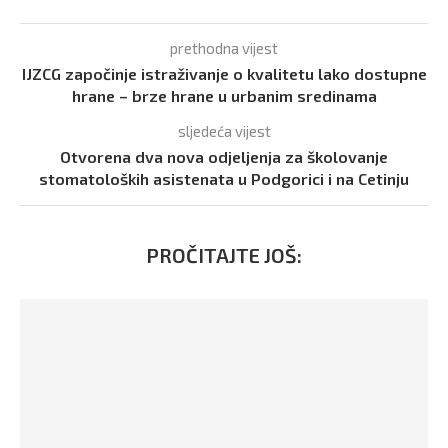
prethodna vijest
IJZCG započinje istraživanje o kvalitetu lako dostupne
hrane – brze hrane u urbanim sredinama
sljedeća vijest
Otvorena dva nova odjeljenja za školovanje
stomatoloških asistenata u Podgorici i na Cetinju
PROČITAJTE JOŠ: