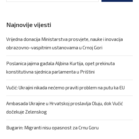
Najnovije vijesti
Vrijedna donacija Ministarstva prosvjete, nauke i inovacija
obrazovno-vaspitnim ustanovama u Crnoj Gori
Poslanica jajima gađala Aljbina Kurtija, opet prekinuta
konstitutivna sjednica parlamenta u Prištini
Vučić: Ukrajini nikada nećemo praviti problem na putu ka EU
Ambasada Ukrajine u Hrvatskoj proslavlja Oluju, dok Vučić
dočekuje Zelenskog
Bugarin: Migranti nisu opasnost za Crnu Goru