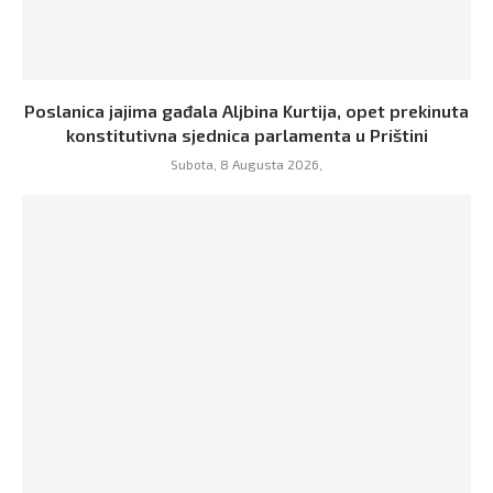
Poslanica jajima gađala Aljbina Kurtija, opet prekinuta
konstitutivna sjednica parlamenta u Prištini
Subota, 8 Augusta 2026,