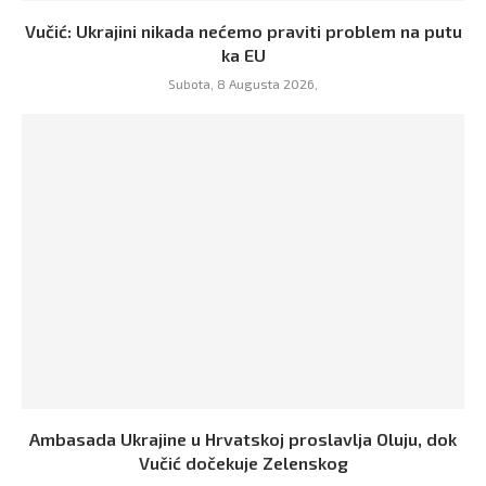
Vučić: Ukrajini nikada nećemo praviti problem na putu
ka EU
Subota, 8 Augusta 2026,
Ambasada Ukrajine u Hrvatskoj proslavlja Oluju, dok
Vučić dočekuje Zelenskog