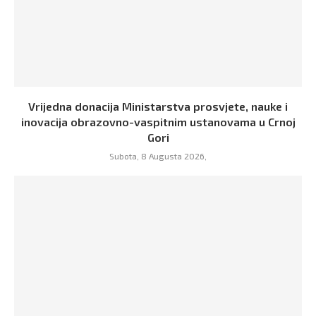
Vrijedna donacija Ministarstva prosvjete, nauke i
inovacija obrazovno-vaspitnim ustanovama u Crnoj
Gori
Subota, 8 Augusta 2026,