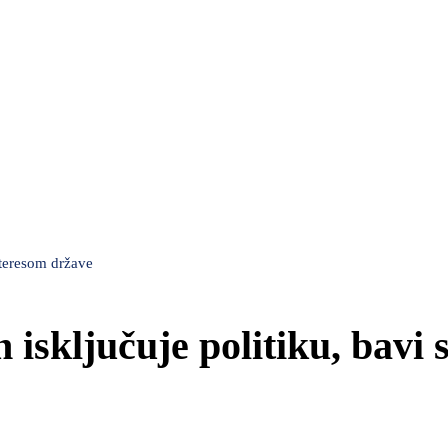
nteresom države
isključuje politiku, bavi 