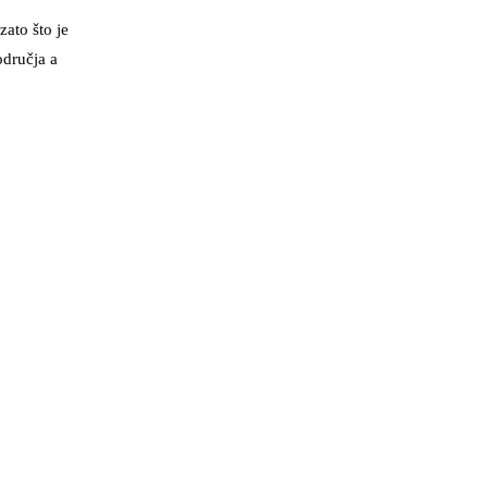
zato što je
odručja a