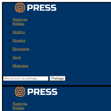
Naslovna
Politika
Društvo
Hronika
Ekonomija
Sport
Marketing
Pretraga
Naslovna
Politika