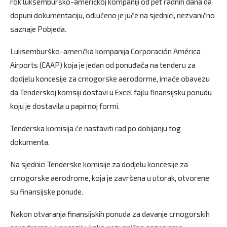
rok luksemburško-američkoj kompaniji od pet radnih dana da
dopuni dokumentaciju, odlučeno je juče na sjednici, nezvanično
saznaje Pobjeda.
Luksemburško-američka kompanija Corporación América
Airports (CAAP) koja je jedan od ponuđača na tenderu za
dodjelu koncesije za crnogorske aerodorme, imaće obavezu
da Tenderskoj komsiji dostavi u Excel fajlu finansijsku ponudu
koju je dostavila u papirnoj formi.
Tenderska komisija će nastaviti rad po dobijanju tog
dokumenta.
Na sjednici Tenderske komisije za dodjelu koncesije za
crnogorske aerodrome, koja je završena u utorak, otvorene
su finansijske ponude.
Nakon otvaranja finansijskih ponuda za davanje crnogorskih