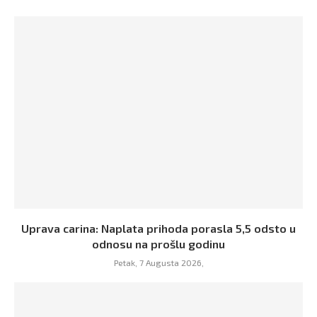
Uprava carina: Naplata prihoda porasla 5,5 odsto u
odnosu na prošlu godinu
Petak, 7 Augusta 2026,