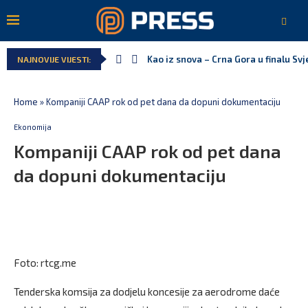
Kao iz snova – Crna Gora u finalu Sv
NAJNOVIJE VIJESTI:
Home
»
Kompaniji CAAP rok od pet dana da dopuni dokumentaciju
Ekonomija
Kompaniji CAAP rok od pet dana
da dopuni dokumentaciju
Foto: rtcg.me
Tenderska komsija za dodjelu koncesije za aerodrome daće