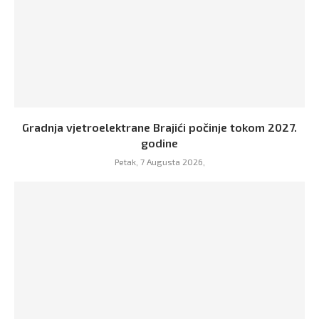
Gradnja vjetroelektrane Brajići počinje tokom 2027.
godine
Petak, 7 Augusta 2026,