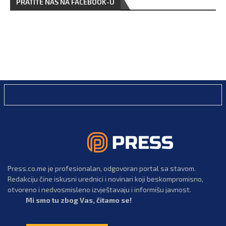
PRATITE NAS NA FACEBOOK-U
Press.co.me je profesionalan, odgovoran portal sa stavom.
Redakciju čine iskusni urednici i novinari koji beskompromisno,
otvoreno i nedvosmisleno izvještavaju i informišu javnost.
Mi smo tu zbog Vas, čitamo se!