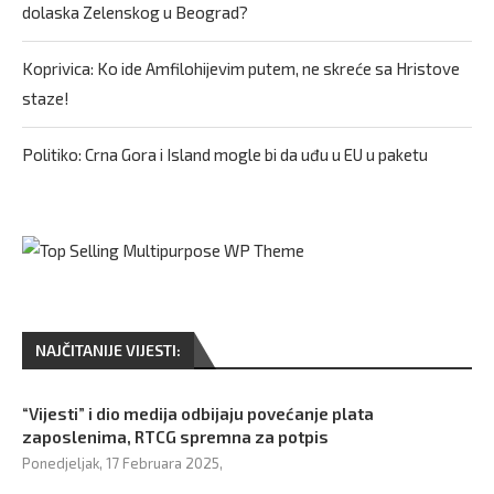
dolaska Zelenskog u Beograd?
Koprivica: Ko ide Amfilohijevim putem, ne skreće sa Hristove
staze!
Politiko: Crna Gora i Island mogle bi da uđu u EU u paketu
NAJČITANIJE VIJESTI:
“Vijesti” i dio medija odbijaju povećanje plata
zaposlenima, RTCG spremna za potpis
Ponedjeljak, 17 Februara 2025,