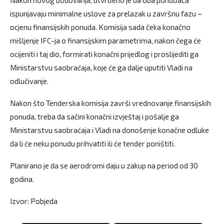
ispunjavaju minimalne uslove za prelazak u završnu fazu –
ocjenu finansijskih ponuda. Komisija sada čeka konačno
mišljenje IFC-ja o finansijskim parametrima, nakon čega će
ocijeniti i taj dio, formirati konačni prijedlog i proslijediti ga
Ministarstvu saobraćaja, koje će ga dalje uputiti Vladi na
odlučivanje.
Nakon što Tenderska komisija završi vrednovanje finansijskih
ponuda, treba da sačini konačni izvještaj i pošalje ga
Ministarstvu saobraćaja i Vladi na donošenje konačne odluke
da li će neku ponudu prihvatiti ili će tender poništiti.
Planirano je da se aerodromi daju u zakup na period od 30
godina.
Izvor: Pobjeda