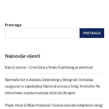
Pretraga
PRETRAGA
Najnovije vijesti
Kao iz snova – Crna Gora u finalu Svjetskog prvenstva!
Njemački list o dolasku Zelenskog u Beograd: Iza kulisa
razgovori o zajedničkoj fabrici dronova u Srbiji, Kristofer Hil
otkrio kako srpska municija stiže do Ukrajine
Pejak: Hoće li Milan Knežević i Vučića nazvati izdajnikom zbog