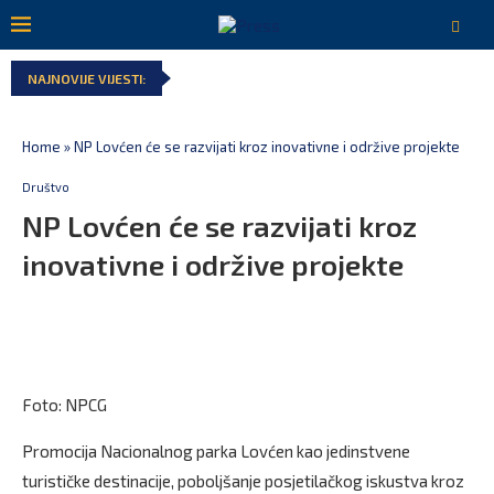
NAJNOVIJE VIJESTI:
Home
»
NP Lovćen će se razvijati kroz inovativne i održive projekte
Društvo
NP Lovćen će se razvijati kroz
inovativne i održive projekte
Foto: NPCG
Promocija Nacionalnog parka Lovćen kao jedinstvene
turističke destinacije, poboljšanje posjetilačkog iskustva kroz