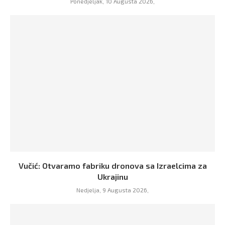
Ponedjeljak, 10 Augusta 2026,
Vučić: Otvaramo fabriku dronova sa Izraelcima za
Ukrajinu
Nedjelja, 9 Augusta 2026,