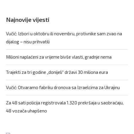
Najnovije vijesti
Vučić: Izbori u oktobru ili novembru, protivnike sam zvao na
dijalog – nisu prihvatili
Milioni naplaćeni za vrijeme bivše vlasti, gradnje nema
Trajekti za tri godine „donijeli“ državi 30 miliona eura
Vučić: Otvaramo fabriku dronova sa Izraelcima za Ukrajinu
Za 48 sati policija registrovala 1.320 prekršaja u saobraćaju,
48 vozača uhapšeno