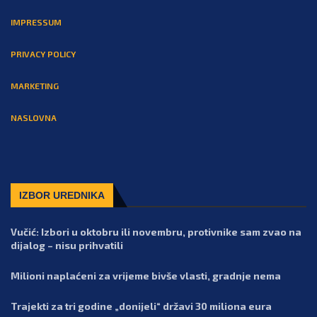
IMPRESSUM
PRIVACY POLICY
MARKETING
NASLOVNA
IZBOR UREDNIKA
Vučić: Izbori u oktobru ili novembru, protivnike sam zvao na
dijalog – nisu prihvatili
Milioni naplaćeni za vrijeme bivše vlasti, gradnje nema
Trajekti za tri godine „donijeli“ državi 30 miliona eura