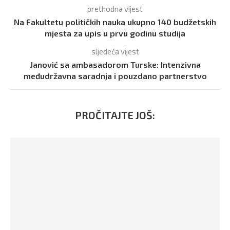
prethodna vijest
Na Fakultetu političkih nauka ukupno 140 budžetskih
mjesta za upis u prvu godinu studija
sljedeća vijest
Janović sa ambasadorom Turske: Intenzivna
međudržavna saradnja i pouzdano partnerstvo
PROČITAJTE JOŠ: