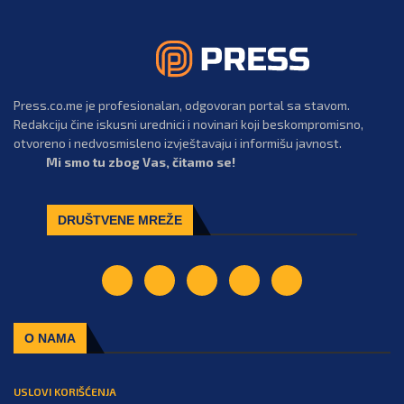
Press.co.me je profesionalan, odgovoran portal sa stavom.
Redakciju čine iskusni urednici i novinari koji beskompromisno,
otvoreno i nedvosmisleno izvještavaju i informišu javnost.
Mi smo tu zbog Vas, čitamo se!
DRUŠTVENE MREŽE
O NAMA
USLOVI KORIŠĆENJA