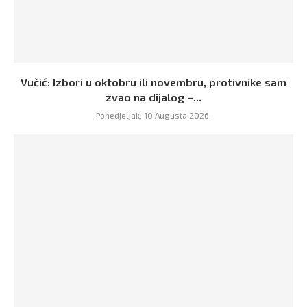
Vučić: Izbori u oktobru ili novembru, protivnike sam
zvao na dijalog –...
Ponedjeljak, 10 Augusta 2026,