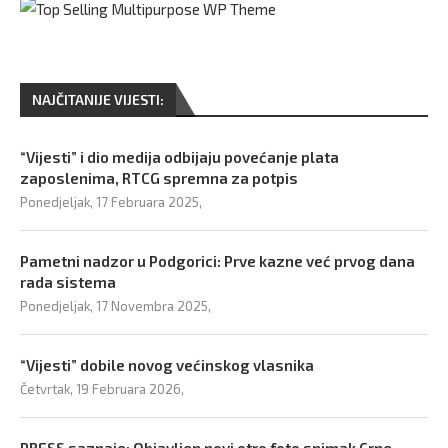
NAJČITANIJE VIJESTI:
“Vijesti” i dio medija odbijaju povećanje plata
zaposlenima, RTCG spremna za potpis
Ponedjeljak, 17 Februara 2025,
Pametni nadzor u Podgorici: Prve kazne već prvog dana
rada sistema
Ponedjeljak, 17 Novembra 2025,
“Vijesti” dobile novog većinskog vlasnika
Četvrtak, 19 Februara 2026,