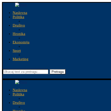
Naslovna
Politika
Društvo
Hronika
Ekonomija
Sport
Marketing
Pretraga
Naslovna
Politika
Društvo