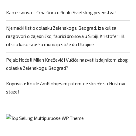
Kao iz snova – Crna Gora u finalu Svjetskog prvenstva!
Njemački list o dolasku Zelenskog u Beograd: Iza kulisa
razgovori o zajedničkoj fabrici dronova u Srbiji, Kristofer Hil
otkrio kako srpska municija stiže do Ukrajine
Pejak: Hoće li Milan Knežević i Vučića nazvati izdajnikom zbog
dolaska Zelenskog u Beograd?
Koprivica: Ko ide Amfilohijevim putem, ne skreće sa Hristove
staze!