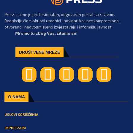
Press.co.me je profesionalan, odgovoran portal sa stavom.
Redakciju čine iskusni urednici i novinari koji beskompromisno,
otvoreno i nedvosmisleno izvještavaju i informišu javnost.
Mi smo tu zbog Vas, čitamo se!
DRUŠTVENE MREŽE
O NAMA
USLOVI KORIŠĆENJA
IMPRESSUM