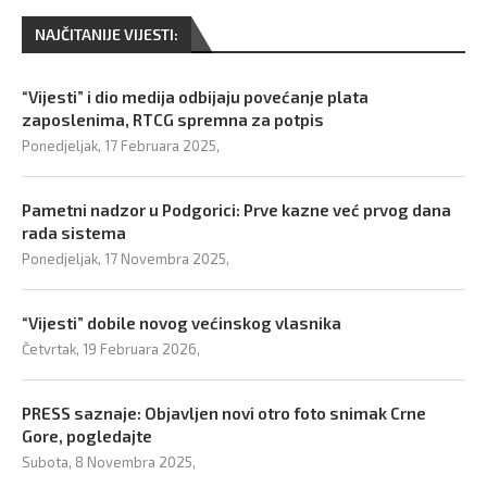
NAJČITANIJE VIJESTI:
“Vijesti” i dio medija odbijaju povećanje plata
zaposlenima, RTCG spremna za potpis
Ponedjeljak, 17 Februara 2025,
Pametni nadzor u Podgorici: Prve kazne već prvog dana
rada sistema
Ponedjeljak, 17 Novembra 2025,
“Vijesti” dobile novog većinskog vlasnika
Četvrtak, 19 Februara 2026,
PRESS saznaje: Objavljen novi otro foto snimak Crne
Gore, pogledajte
Subota, 8 Novembra 2025,