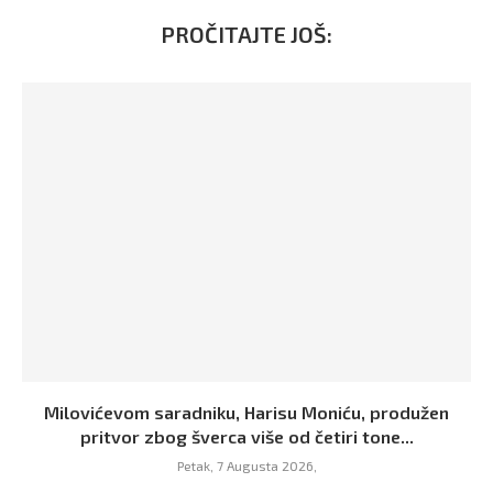
PROČITAJTE JOŠ:
Milovićevom saradniku, Harisu Moniću, produžen
pritvor zbog šverca više od četiri tone...
Petak, 7 Augusta 2026,