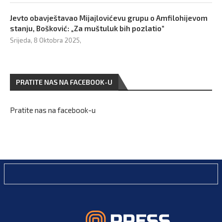
Jevto obavještavao Mijajlovićevu grupu o Amfilohijevom
stanju, Bošković: „Za muštuluk bih pozlatio“
Srijeda, 8 Oktobra 2025,
PRATITE NAS NA FACEBOOK-U
Pratite nas na facebook-u