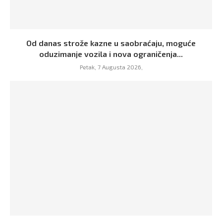
Od danas strože kazne u saobraćaju, moguće
oduzimanje vozila i nova ograničenja...
Petak, 7 Augusta 2026,