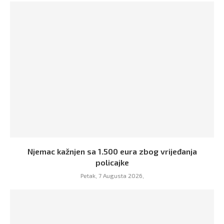
Njemac kažnjen sa 1.500 eura zbog vrijeđanja
policajke
Petak, 7 Augusta 2026,