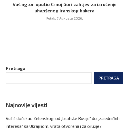
Vašington uputio Crnoj Gori zahtjev za izručenje
uhapšenog iranskog hakera
Petak, 7 Augusta 2026,
Pretraga
PRETRAGA
Najnovije vijesti
Vučić dočekao Zelenskog: od „bratske Rusije“ do „zajedničkih
interesa“ sa Ukrajinom, vrata otvorena i za oružje?