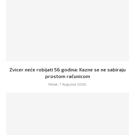
Zvicer neće robijati 56 godina: Kazne se ne sabiraju
prostom računicom
Petak, 7 Augusta 2026,