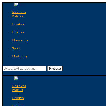
Naslovna
Politika
Društvo
Hronika
Ekonomija
Sport
Marketing
Pretraga
Naslovna
Politika
Društvo