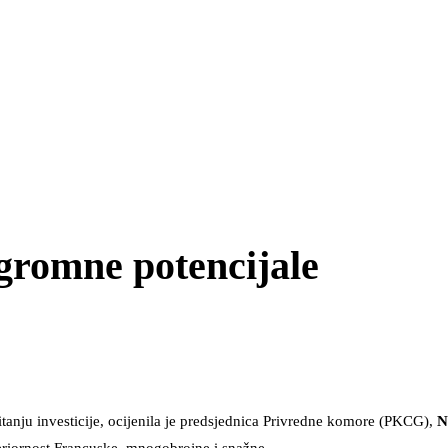
gromne potencijale
tanju investicije, ocijenila je predsjednica Privredne komore (PKCG),
N