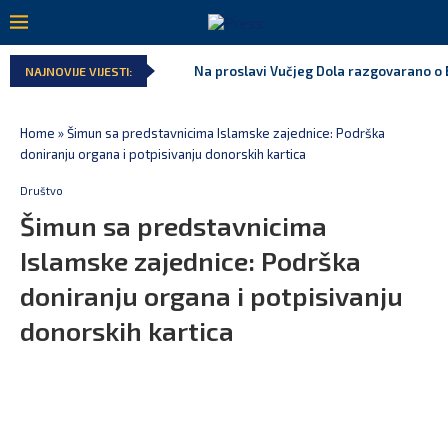
Na proslavi Vučjeg Dola razgovarano o B
NAJNOVIJE VIJESTI:
Home
»
Šimun sa predstavnicima Islamske zajednice: Podrška
doniranju organa i potpisivanju donorskih kartica
Društvo
Šimun sa predstavnicima
Islamske zajednice: Podrška
doniranju organa i potpisivanju
donorskih kartica