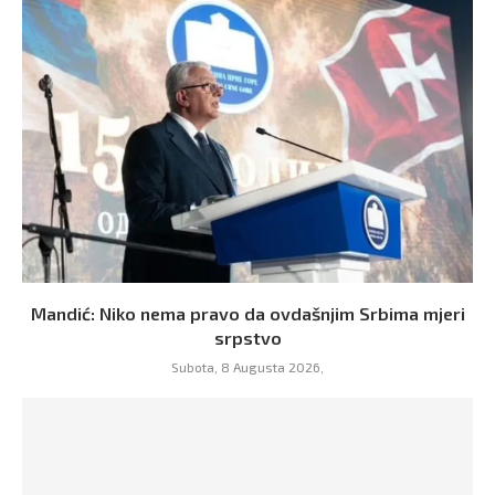
Mandić: Niko nema pravo da ovdašnjim Srbima mjeri
srpstvo
Subota, 8 Augusta 2026,