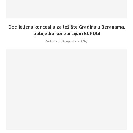
Dodijeljena koncesija za ležište Gradina u Beranama,
pobijedio konzorcijum EGPDGI
Subota, 8 Augusta 2026,