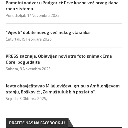
Pametni nadzor u Podgorici: Prve kazne već prvog dana
rada sistema
Ponedjeljak, 17 Novembra 2025,
“Vijesti” dobile novog većinskog vlasnika
Četvrtak, 19 Februara 2026,
PRESS saznaje: Objavljen novi otro foto snimak Crne
Gore, pogledajte
Subota, 8 Novembra 2025,
Jevto obavještavao Mijajlovićevu grupu o Amfilohijevom
stanju, Bošković: „Za muštuluk bih pozlatio“
Srijeda, 8 Oktobra 2025,
PRATITE NAS NA FACEBOOK-U