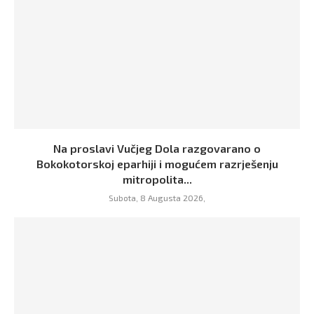
Na proslavi Vučjeg Dola razgovarano o
Bokokotorskoj eparhiji i mogućem razrješenju
mitropolita...
Subota, 8 Augusta 2026,