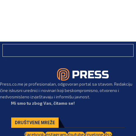
Press.co.me je profesionalan, odgovoran portal sa stavom. Redakciju
čine iskusni urednici i novinari koji beskompromisno, otvoreno i
nedvosmisleno izvještavaju i informišu javnost.
Mi smo tu zbog Vas, čitamo se!
DRUŠTVENE MREŽE
Facebook
Instagram
Youtube
Envelope
Rss