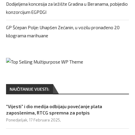
Dodijeljena koncesija za ležište Gradina u Beranama, pobijedio
konzorcijum EGPDGI
GP Šćepan Polje: Uhapšen Zećanin, u vozilu pronađeno 20
kilograma marihuane
NAJČITANIJE VIJESTI:
“Vijesti” i dio medija odbijaju povećanje plata
zaposlenima, RTCG spremna za potpis
Ponedjeljak, 17 Februara 2025,