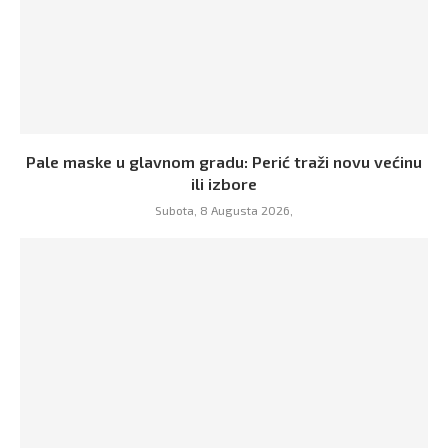
Pale maske u glavnom gradu: Perić traži novu većinu
ili izbore
Subota, 8 Augusta 2026,