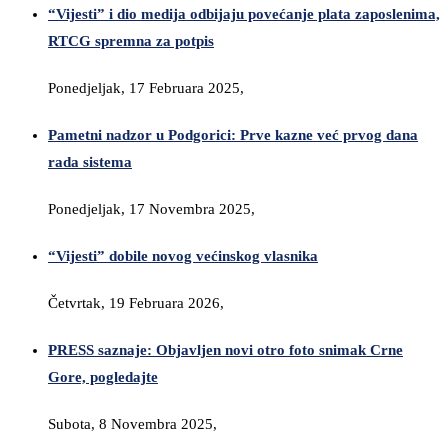
“Vijesti” i dio medija odbijaju povećanje plata zaposlenima,
RTCG spremna za potpis
Ponedjeljak, 17 Februara 2025,
Pametni nadzor u Podgorici: Prve kazne već prvog dana
rada sistema
Ponedjeljak, 17 Novembra 2025,
“Vijesti” dobile novog većinskog vlasnika
Četvrtak, 19 Februara 2026,
PRESS saznaje: Objavljen novi otro foto snimak Crne
Gore, pogledajte
Subota, 8 Novembra 2025,