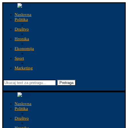
Naslovna
Politika
Društvo
Hronika
Ekonomija
Sport
Marketing
Pretraga
Naslovna
Politika
Društvo