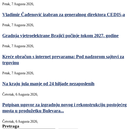
Petak, 7 Augusta 2026,
Vladimir Čađenović izabran za generalnog direktora CEDIS-a
Petak, 7 Augusta 2026,
Gradnja vjetroelektrane Brajići počinje tokom 2027. godine
Petak, 7 Augusta 2026,
Kreće obračun s internet prevarama: Pod nadzorom sajtovi za
trgovinu
Petak, 7 Augusta 2026,
Na kraju jula manje od 24 hiljade nezaposlenih
Četvrtak, 6 Augusta 2026,
Potpisan ugovor za izgradnju novog i rekonstrukciju postojećeg
mosta u produžetku Bulevara...
Četvrtak, 6 Augusta 2026,
Pretraga