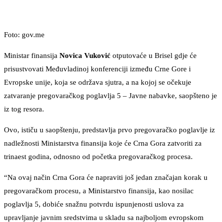
Foto: gov.me
Ministar finansija
Novica Vuković
otputovaće u Brisel gdje će
prisustvovati Međuvladinoj konferenciji između Crne Gore i
Evropske unije, koja se održava sjutra, a na kojoj se očekuje
zatvaranje pregovaračkog poglavlja 5 – Javne nabavke, saopšteno je
iz tog resora.
Ovo, ističu u saopštenju, predstavlja prvo pregovaračko poglavlje iz
nadležnosti Ministarstva finansija koje će Crna Gora zatvoriti za
trinaest godina, odnosno od početka pregovaračkog procesa.
“Na ovaj način Crna Gora će napraviti još jedan značajan korak u
pregovaračkom procesu, a Ministarstvo finansija, kao nosilac
poglavlja 5, dobiće snažnu potvrdu ispunjenosti uslova za
upravljanje javnim sredstvima u skladu sa najboljom evropskom