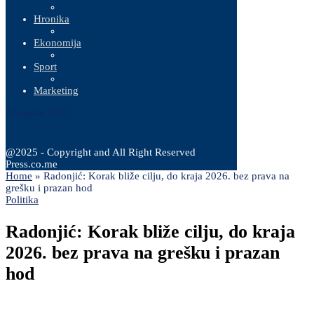
Hronika
Ekonomija
Sport
Marketing
6 Augusta, 2026
@2025 - Copyright and All Right Reserved
Press.co.me
Home
»
Radonjić: Korak bliže cilju, do kraja 2026. bez prava na
grešku i prazan hod
Politika
Radonjić: Korak bliže cilju, do kraja
2026. bez prava na grešku i prazan
hod