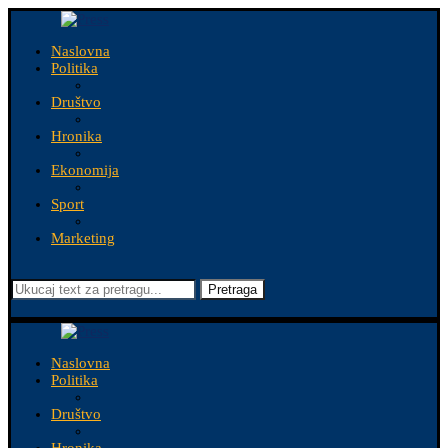
Naslovna
Politika
Društvo
Hronika
Ekonomija
Sport
Marketing
Pretraga
Naslovna
Politika
Društvo