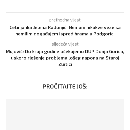
prethodna vijest
Cetinjanka Jelena Radonjić: Nemam nikakve veze sa
nemilim događajem ispred hrama u Podgorici
sljedeća vijest
Mujović: Do kraja godine očekujemo DUP Donja Gorica,
uskoro rješenje problema lošeg napona na Staroj
Zlatici
PROČITAJTE JOŠ: