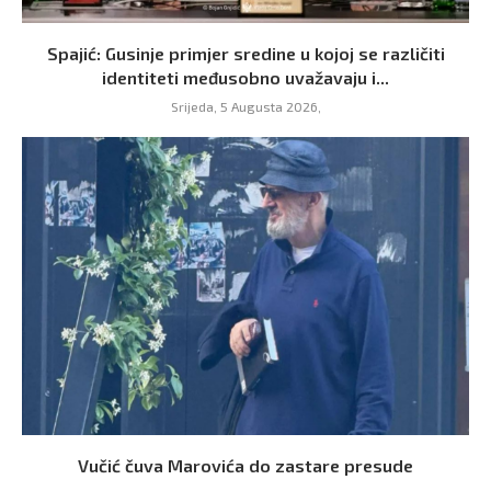
Spajić: Gusinje primjer sredine u kojoj se različiti
identiteti međusobno uvažavaju i...
Srijeda, 5 Augusta 2026,
Vučić čuva Marovića do zastare presude