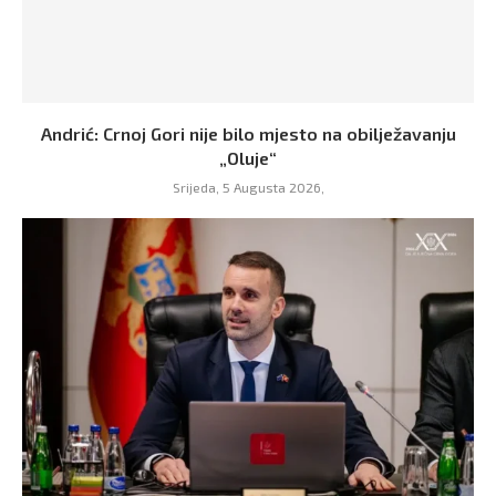
Andrić: Crnoj Gori nije bilo mjesto na obilježavanju
„Oluje“
Srijeda, 5 Augusta 2026,