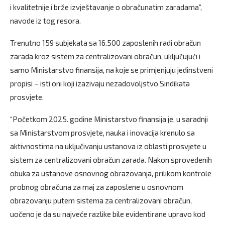
i kvalitetnije i brže izvještavanje o obračunatim zaradama”,
navode iz tog resora.
Trenutno 159 subjekata sa 16.500 zaposlenih radi obračun
zarada kroz sistem za centralizovani obračun, uključujući i
samo Ministarstvo finansija, na koje se primjenjuju jedinstveni
propisi – isti oni koji izazivaju nezadovoljstvo Sindikata
prosvjete.
“Početkom 2025. godine Ministarstvo finansija je, u saradnji
sa Ministarstvom prosvjete, nauka i inovacija krenulo sa
aktivnostima na uključivanju ustanova iz oblasti prosvjete u
sistem za centralizovani obračun zarada. Nakon sprovedenih
obuka za ustanove osnovnog obrazovanja, prilikom kontrole
probnog obračuna za maj za zaposlene u osnovnom
obrazovanju putem sistema za centralizovani obračun,
uočeno je da su najveće razlike bile evidentirane upravo kod