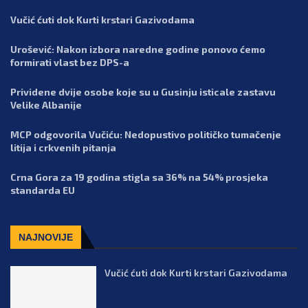
Vučić ćuti dok Kurti krstari Gazivodama
Urošević: Nakon izbora naredne godine ponovo ćemo
formirati vlast bez DPS-a
Prividene dvije osobe koje su u Gusinju isticale zastavu
Velike Albanije
MCP odgovorila Vučiću: Nedopustivo političko tumačenje
litija i crkvenih pitanja
Crna Gora za 19 godina stigla sa 36% na 54% prosjeka
standarda EU
NAJNOVIJE
Vučić ćuti dok Kurti krstari Gazivodama