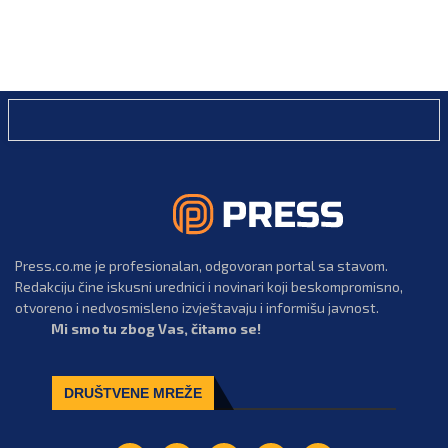
Press.co.me je profesionalan, odgovoran portal sa stavom.
Redakciju čine iskusni urednici i novinari koji beskompromisno,
otvoreno i nedvosmisleno izvještavaju i informišu javnost.
Mi smo tu zbog Vas, čitamo se!
DRUŠTVENE MREŽE