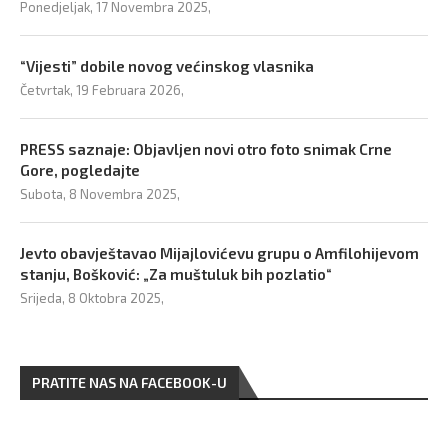
Ponedjeljak, 17 Novembra 2025,
“Vijesti” dobile novog većinskog vlasnika
Četvrtak, 19 Februara 2026,
PRESS saznaje: Objavljen novi otro foto snimak Crne
Gore, pogledajte
Subota, 8 Novembra 2025,
Jevto obavještavao Mijajlovićevu grupu o Amfilohijevom
stanju, Bošković: „Za muštuluk bih pozlatio“
Srijeda, 8 Oktobra 2025,
PRATITE NAS NA FACEBOOK-U