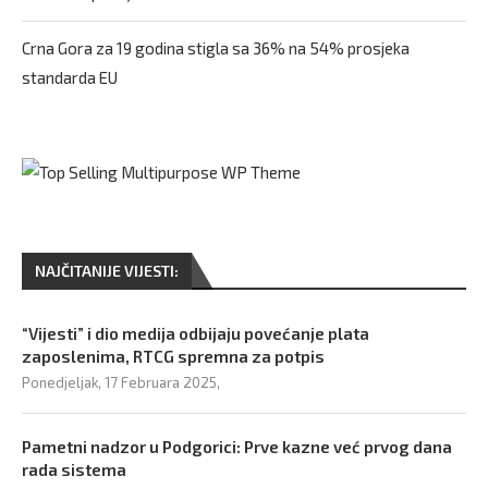
Crna Gora za 19 godina stigla sa 36% na 54% prosjeka
standarda EU
NAJČITANIJE VIJESTI:
“Vijesti” i dio medija odbijaju povećanje plata
zaposlenima, RTCG spremna za potpis
Ponedjeljak, 17 Februara 2025,
Pametni nadzor u Podgorici: Prve kazne već prvog dana
rada sistema