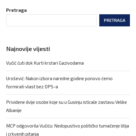
Pretraga
PRETRAGA
Najnovije vijesti
Vučić ćuti dok Kurti krstari Gazivodama
Urošević: Nakon izbora naredne godine ponovo ćemo
formirati vlast bez DPS-a
Prividene dvije osobe koje su u Gusinju isticale zastavu Velike
Albanije
MCP odgovorila Vučiću: Nedopustivo političko tumačenje litija
i crkvenih pitanja