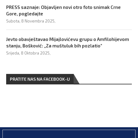
PRESS saznaje: Objavljen novi otro foto snimak Crne
Gore, pogledajte
Subota, 8 Novembra 2025,
Jevto obavještavao Mijajlovićevu grupu o Amfilohijevom
stanju, Bošković: „Za muštuluk bih pozlatio“
Srijeda, 8 Oktobra 2025,
PRATITE NAS NA FACEBOOK-U