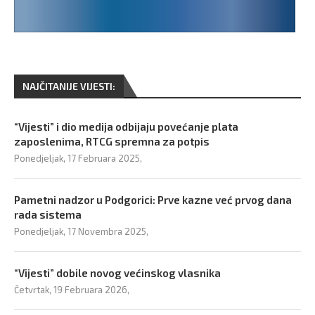
NAJČITANIJE VIJESTI:
“Vijesti” i dio medija odbijaju povećanje plata
zaposlenima, RTCG spremna za potpis
Ponedjeljak, 17 Februara 2025,
Pametni nadzor u Podgorici: Prve kazne već prvog dana
rada sistema
Ponedjeljak, 17 Novembra 2025,
“Vijesti” dobile novog većinskog vlasnika
Četvrtak, 19 Februara 2026,