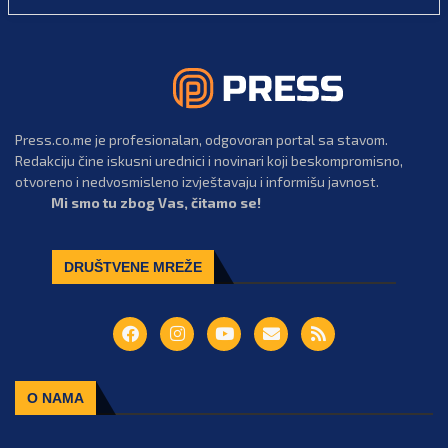
Press.co.me je profesionalan, odgovoran portal sa stavom.
Redakciju čine iskusni urednici i novinari koji beskompromisno,
otvoreno i nedvosmisleno izvještavaju i informišu javnost.
Mi smo tu zbog Vas, čitamo se!
DRUŠTVENE MREŽE
O NAMA