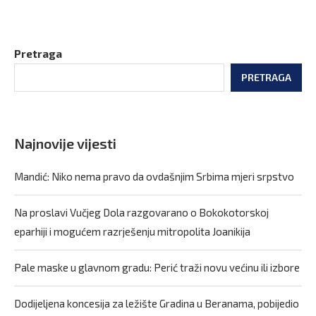
Pretraga
PRETRAGA
Najnovije vijesti
Mandić: Niko nema pravo da ovdašnjim Srbima mjeri srpstvo
Na proslavi Vučjeg Dola razgovarano o Bokokotorskoj
eparhiji i mogućem razrješenju mitropolita Joanikija
Pale maske u glavnom gradu: Perić traži novu većinu ili izbore
Dodijeljena koncesija za ležište Gradina u Beranama, pobijedio