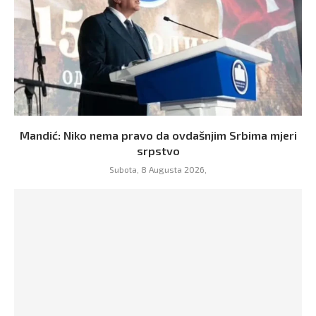
Mandić: Niko nema pravo da ovdašnjim Srbima mjeri
srpstvo
Subota, 8 Augusta 2026,