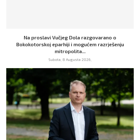
Na proslavi Vučjeg Dola razgovarano o
Bokokotorskoj eparhiji i mogućem razrješenju
mitropolita...
Subota, 8 Augusta 2026,