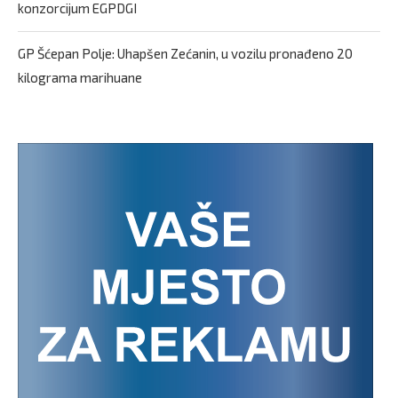
konzorcijum EGPDGI
GP Šćepan Polje: Uhapšen Zećanin, u vozilu pronađeno 20
kilograma marihuane