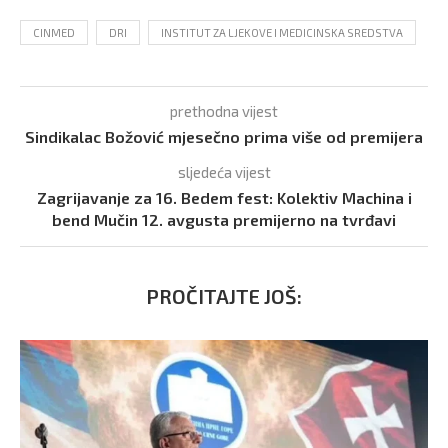
CINMED
DRI
INSTITUT ZA LJEKOVE I MEDICINSKA SREDSTVA
prethodna vijest
Sindikalac Božović mjesečno prima više od premijera
sljedeća vijest
Zagrijavanje za 16. Bedem fest: Kolektiv Machina i
bend Mučin 12. avgusta premijerno na tvrđavi
PROČITAJTE JOŠ: