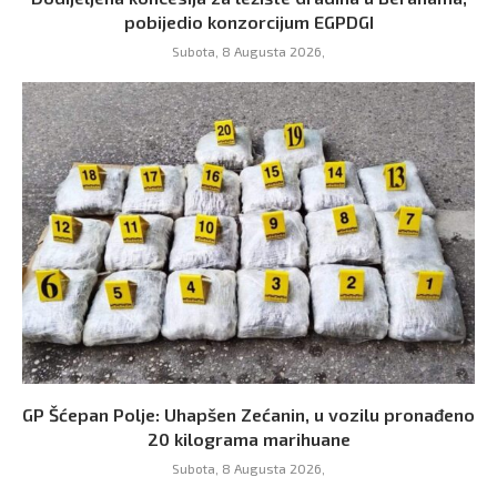
pobijedio konzorcijum EGPDGI
Subota, 8 Augusta 2026,
GP Šćepan Polje: Uhapšen Zećanin, u vozilu pronađeno
20 kilograma marihuane
Subota, 8 Augusta 2026,