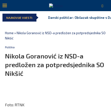
Danski političar: Obilazak skupštine s Da
NAJNOVIJE VIJESTI:
Home
»
Nikola Goranović iz NSD-a predložen za potpredsjednika SO
Nikšić
Politika
Nikola Goranović iz NSD-a
predložen za potpredsjednika SO
Nikšić
Foto: RTNK