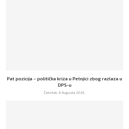
Pat pozicija – politička kriza u Petnjici zbog razlaza u
DPS-u
Četvrtak, 6 Augusta 2026,