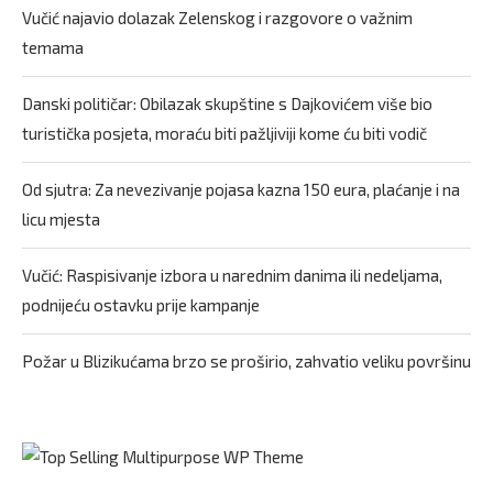
Vučić najavio dolazak Zelenskog i razgovore o važnim
temama
Danski političar: Obilazak skupštine s Dajkovićem više bio
turistička posjeta, moraću biti pažljiviji kome ću biti vodič
Od sjutra: Za nevezivanje pojasa kazna 150 eura, plaćanje i na
licu mjesta
Vučić: Raspisivanje izbora u narednim danima ili nedeljama,
podnijeću ostavku prije kampanje
Požar u Blizikućama brzo se proširio, zahvatio veliku površinu