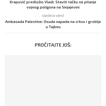
Krapović predložio Vladi: Staviti tačku na pitanje
vojnog poligona na Sinjajevini
sljedeća vijest
Ambasada Palestine: Osuda napada na crkvu i groblje
u Tajbeu
PROČITAJTE JOŠ: