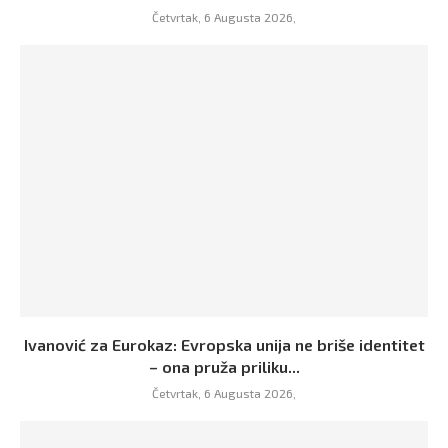
Četvrtak, 6 Augusta 2026,
Ivanović za Eurokaz: Evropska unija ne briše identitet
– ona pruža priliku...
Četvrtak, 6 Augusta 2026,