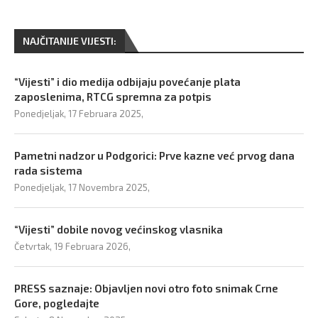
NAJČITANIJE VIJESTI:
“Vijesti” i dio medija odbijaju povećanje plata
zaposlenima, RTCG spremna za potpis
Ponedjeljak, 17 Februara 2025,
Pametni nadzor u Podgorici: Prve kazne već prvog dana
rada sistema
Ponedjeljak, 17 Novembra 2025,
“Vijesti” dobile novog većinskog vlasnika
Četvrtak, 19 Februara 2026,
PRESS saznaje: Objavljen novi otro foto snimak Crne
Gore, pogledajte