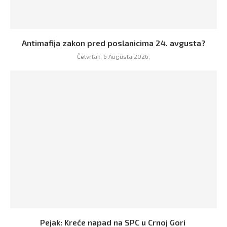
Antimafija zakon pred poslanicima 24. avgusta?
Četvrtak, 6 Augusta 2026,
Pejak: Kreće napad na SPC u Crnoj Gori