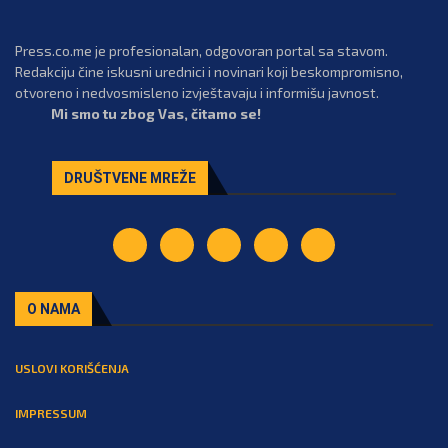
Press.co.me je profesionalan, odgovoran portal sa stavom.
Redakciju čine iskusni urednici i novinari koji beskompromisno,
otvoreno i nedvosmisleno izvještavaju i informišu javnost.
Mi smo tu zbog Vas, čitamo se!
DRUŠTVENE MREŽE
O NAMA
USLOVI KORIŠĆENJA
IMPRESSUM