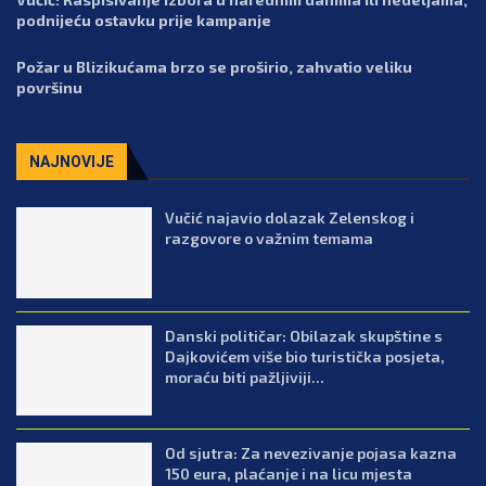
podnijeću ostavku prije kampanje
Požar u Blizikućama brzo se proširio, zahvatio veliku
površinu
NAJNOVIJE
Vučić najavio dolazak Zelenskog i
razgovore o važnim temama
Danski političar: Obilazak skupštine s
Dajkovićem više bio turistička posjeta,
moraću biti pažljiviji...
Od sjutra: Za nevezivanje pojasa kazna
150 eura, plaćanje i na licu mjesta