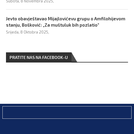
Subota, 8 Novembra 2025,
Jevto obavještavao Mijajlovićevu grupu o Amfilohijevom
stanju, Bošković: „Za muštuluk bih pozlatio“
Srijeda, 8 Oktobra 2025,
PRATITE NAS NA FACEBOOK-U