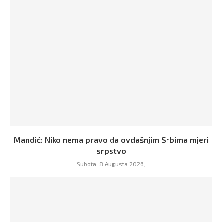
Mandić: Niko nema pravo da ovdašnjim Srbima mjeri
srpstvo
Subota, 8 Augusta 2026,