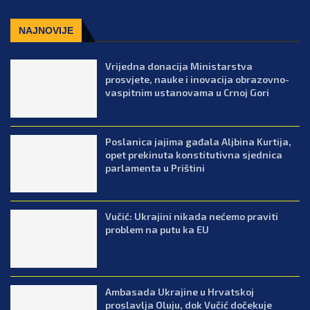
NAJNOVIJE
Vrijedna donacija Ministarstva
prosvjete, nauke i inovacija obrazovno-
vaspitnim ustanovama u Crnoj Gori
Poslanica jajima gađala Aljbina Kurtija,
opet prekinuta konstitutivna sjednica
parlamenta u Prištini
Vučić: Ukrajini nikada nećemo praviti
problem na putu ka EU
Ambasada Ukrajine u Hrvatskoj
proslavlja Oluju, dok Vučić dočekuje