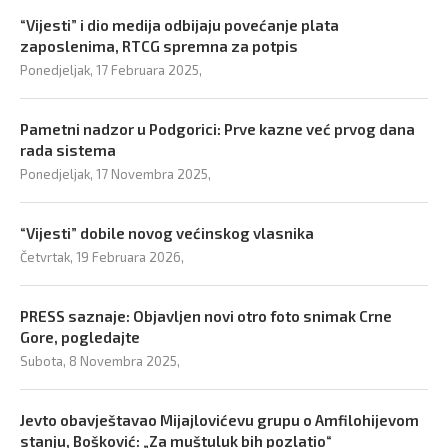
“Vijesti” i dio medija odbijaju povećanje plata
zaposlenima, RTCG spremna za potpis
Ponedjeljak, 17 Februara 2025,
Pametni nadzor u Podgorici: Prve kazne već prvog dana
rada sistema
Ponedjeljak, 17 Novembra 2025,
“Vijesti” dobile novog većinskog vlasnika
Četvrtak, 19 Februara 2026,
PRESS saznaje: Objavljen novi otro foto snimak Crne
Gore, pogledajte
Subota, 8 Novembra 2025,
Jevto obavještavao Mijajlovićevu grupu o Amfilohijevom
stanju, Bošković: „Za muštuluk bih pozlatio“