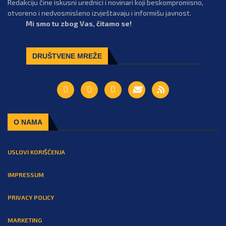
Redakciju čine iskusni urednici i novinari koji beskompromisno,
otvoreno i nedvosmisleno izvještavaju i informišu javnost.
Mi smo tu zbog Vas, čitamo se!
DRUŠTVENE MREŽE
O NAMA
USLOVI KORIŠĆENJA
IMPRESSUM
PRIVACY POLICY
MARKETING