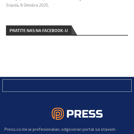
Srijeda, 8 Oktobra 2025,
PRATITE NAS NA FACEBOOK-U
Press.co.me je profesionalan, odgovoran portal sa stavom.