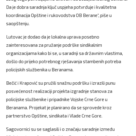
Da je dobra saradnja ključ uspjeha potvrđuje i kvalitetna
koordinacija Opštine i rukovodstva OB Berane“, piše u
saopštenju.
Lutovac je dodao da je lokalna uprava posebno
zainteresovana za pružanje podrške sindikalnim
organizacijama kako bi se, u saradnji sa državnim vlastima,
došlo do prijeko potrebnog rješavanja stambenih potreba
policijskih službenika u Beranama.
Bečić i Krapović su pružili snažnu podršku i izrazili punu
posvećenost realizaciji projekta izgradnje stanova za
policijske službenike i pripadnike Vojske Crne Gore u
Beranama. Projekat je planirano da se sprovede kroz
partnerstvo Opštine, sindikata i Vlade Crne Gore.
Sagovornici su se saglasili i o značaju saradnje između