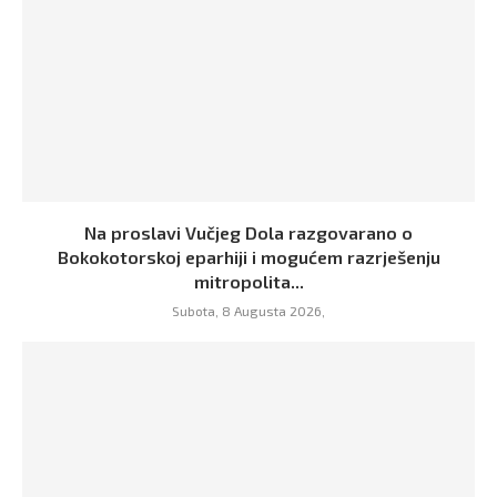
Na proslavi Vučjeg Dola razgovarano o
Bokokotorskoj eparhiji i mogućem razrješenju
mitropolita...
Subota, 8 Augusta 2026,