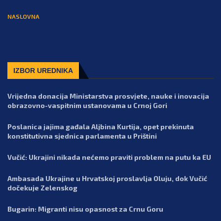
NASLOVNA
IZBOR UREDNIKA
Vrijedna donacija Ministarstva prosvjete, nauke i inovacija
obrazovno-vaspitnim ustanovama u Crnoj Gori
Poslanica jajima gađala Aljbina Kurtija, opet prekinuta
konstitutivna sjednica parlamenta u Prištini
Vučić: Ukrajini nikada nećemo praviti problem na putu ka EU
Ambasada Ukrajine u Hrvatskoj proslavlja Oluju, dok Vučić
dočekuje Zelenskog
Bugarin: Migranti nisu opasnost za Crnu Goru