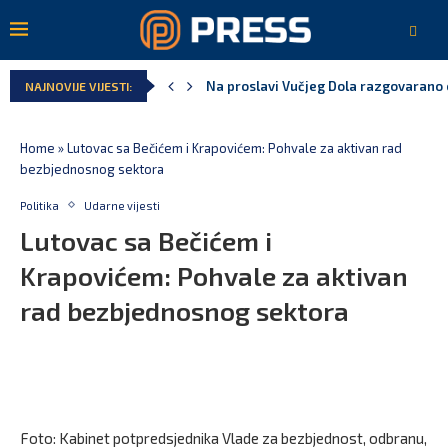
Na proslavi Vučjeg Dola razgovarano o
NAJNOVIJE VIJESTI:
Home
»
Lutovac sa Bečićem i Krapovićem: Pohvale za aktivan rad
bezbjednosnog sektora
Politika
Udarne vijesti
Lutovac sa Bečićem i
Krapovićem: Pohvale za aktivan
rad bezbjednosnog sektora
Foto: Kabinet potpredsjednika Vlade za bezbjednost, odbranu,