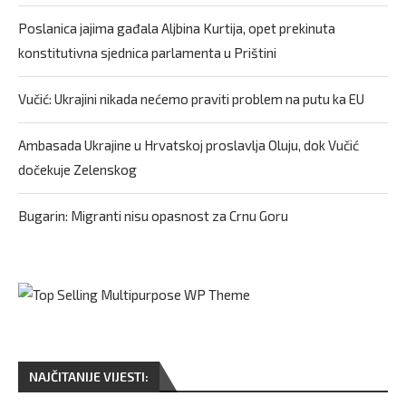
Poslanica jajima gađala Aljbina Kurtija, opet prekinuta
konstitutivna sjednica parlamenta u Prištini
Vučić: Ukrajini nikada nećemo praviti problem na putu ka EU
Ambasada Ukrajine u Hrvatskoj proslavlja Oluju, dok Vučić
dočekuje Zelenskog
Bugarin: Migranti nisu opasnost za Crnu Goru
NAJČITANIJE VIJESTI: