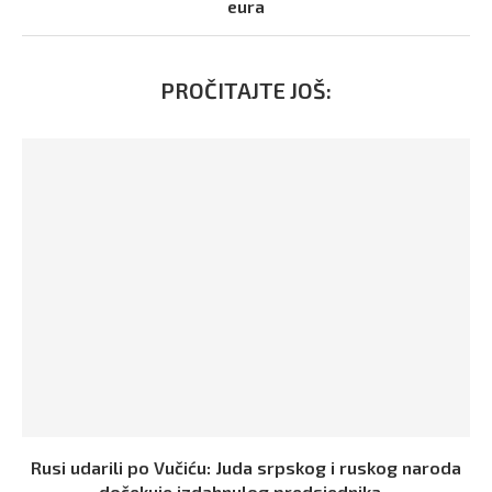
eura
PROČITAJTE JOŠ:
Rusi udarili po Vučiću: Juda srpskog i ruskog naroda
dočekuje izdahnulog predsjednika...