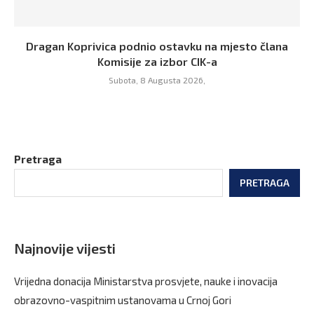
Dragan Koprivica podnio ostavku na mjesto člana
Komisije za izbor CIK-a
Subota, 8 Augusta 2026,
Pretraga
PRETRAGA
Najnovije vijesti
Vrijedna donacija Ministarstva prosvjete, nauke i inovacija
obrazovno-vaspitnim ustanovama u Crnoj Gori