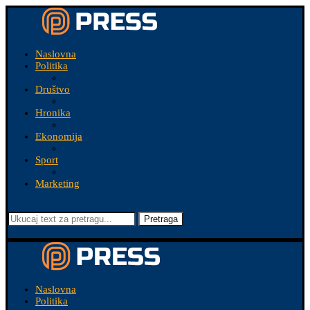
Naslovna
Politika
Društvo
Hronika
Ekonomija
Sport
Marketing
Pretraga
Naslovna
Politika