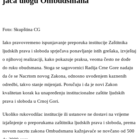
jača ulogu Ombudsmana
Foto: Skupština CG
Iako pravovremeno ispunjavanje preporuka institucije Zaštitnika
ljudskih prava i sloboda sprječava ponavljanje istih grešaka, izvještaj
o njihovoj realizaciji, kako pokazuje praksa, veoma često ne dođe
do ruku obudsmana. Stoga se sagovornici Radija Crne Gore nadaju
da će se Nacrtom novog Zakona, odnosno uvođenjem kaznenih
odredbi, takvo stanje mijenjati. Poručuju i da je novi Zakon
kvalitetan korak ka unapređenju institucionalne zaštite ljudskih
prava i sloboda u Crnoj Gori.
Ukoliko rukovodilac institucije ili ustanove ne dostavi na vrijeme
izjašnjenje o preporukama zaštitnika ljudskih prava i sloboda, prema
novom nacrtu zakona Ombudsmanu kažnjavaće se novčano od 500