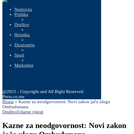
Naslovna
Politika
Društvo
Hronika
Ekonomija
Sport
Marketing
6 Augusta, 2026
@2025 - Copyright and All Right Reserved
Press.co.me
Home
»
Kazne za neodgovornost: Novi zakon jača ulogu
Ombudsmana
Društvo
Udarne vijesti
Kazne za neodgovornost: Novi zakon