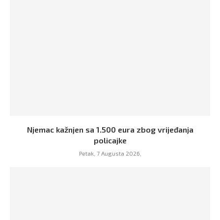
Njemac kažnjen sa 1.500 eura zbog vrijeđanja
policajke
Petak, 7 Augusta 2026,