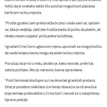
Ističu da je svakako lakše što postoji mogućnost plaćanja
karticom na licu mjesta.
“Prošle godine sam prekoračila brzinu i onda sam se, sjećam
se, bila je nedjelja, cijeli dan tražila banku ili poštu da platim, ali
nikako nisam uspjela”, priča jedna turistkinja.
I građani Crne Gore uglavnom nijesu upoznati sa mogućnošću
da saobraćajnu kaznu mogu da plate na licu mjesta.
Poručuju da je to u redu, ukoliko je, kako navode, prekršaj
zaista počinjen. Ako je, naravno, kazna opravdana.
“Post terminali dostupni su i na desetak graničnih prelaza,
čime je posebno olakšano izvršenje obaveza za strana lica
koja nemaju prebivalište u Crnoj Gori”, navodi se u saopštenju
Uprave policije.