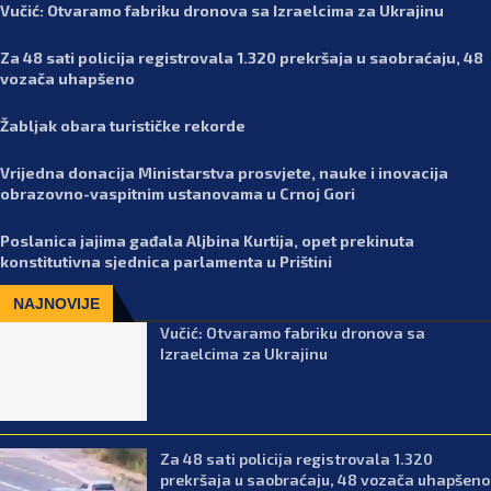
Vučić: Otvaramo fabriku dronova sa Izraelcima za Ukrajinu
Za 48 sati policija registrovala 1.320 prekršaja u saobraćaju, 48
vozača uhapšeno
Žabljak obara turističke rekorde
Vrijedna donacija Ministarstva prosvjete, nauke i inovacija
obrazovno-vaspitnim ustanovama u Crnoj Gori
Poslanica jajima gađala Aljbina Kurtija, opet prekinuta
konstitutivna sjednica parlamenta u Prištini
NAJNOVIJE
Vučić: Otvaramo fabriku dronova sa
Izraelcima za Ukrajinu
Za 48 sati policija registrovala 1.320
prekršaja u saobraćaju, 48 vozača uhapšeno