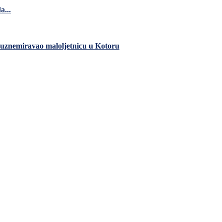
a...
 uznemiravao maloljetnicu u Kotoru