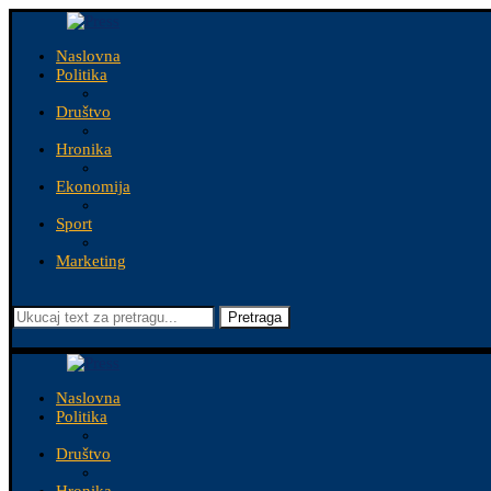
Naslovna
Politika
Društvo
Hronika
Ekonomija
Sport
Marketing
Pretraga
Naslovna
Politika
Društvo