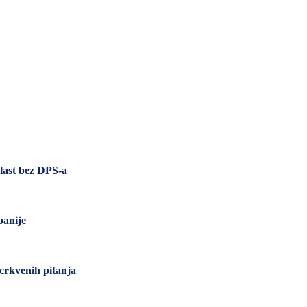
last bez DPS-a
banije
 crkvenih pitanja