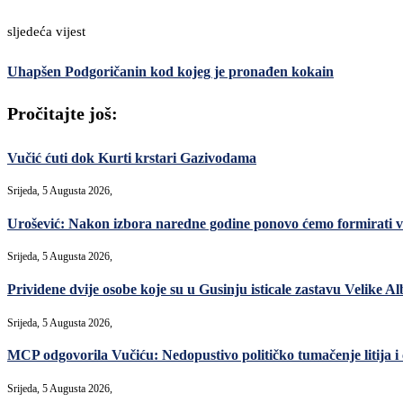
sljedeća vijest
Uhapšen Podgoričanin kod kojeg je pronađen kokain
Pročitajte još:
Vučić ćuti dok Kurti krstari Gazivodama
Srijeda, 5 Augusta 2026,
Urošević: Nakon izbora naredne godine ponovo ćemo formirati v
Srijeda, 5 Augusta 2026,
Prividene dvije osobe koje su u Gusinju isticale zastavu Velike Al
Srijeda, 5 Augusta 2026,
MCP odgovorila Vučiću: Nedopustivo političko tumačenje litija i
Srijeda, 5 Augusta 2026,