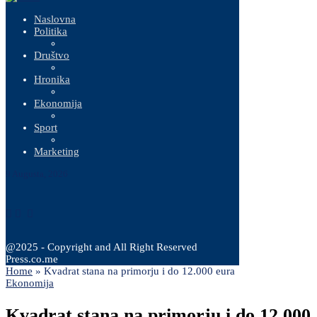
Naslovna
Politika
Društvo
Hronika
Ekonomija
Sport
Marketing
9 Augusta, 2026
@2025 - Copyright and All Right Reserved
Press.co.me
Home
»
Kvadrat stana na primorju i do 12.000 eura
Ekonomija
Kvadrat stana na primorju i do 12.000