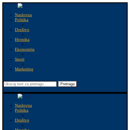
Naslovna
Politika
Društvo
Hronika
Ekonomija
Sport
Marketing
Pretraga
Naslovna
Politika
Društvo