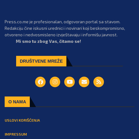
Press.co.me je profesionalan, odgovoran portal sa stavom.
Redakciju čine iskusni urednici i novinari koji beskompromisno,
otvoreno i nedvosmisleno izvještavaju i informišu javnost.
Mi smo tu zbog Vas, čitamo se!
DRUŠTVENE MREŽE
O NAMA
USLOVI KORIŠĆENJA
IMPRESSUM