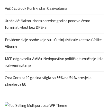
Vučić ćuti dok Kurti krstari Gazivodama
Urošević: Nakon izbora naredne godine ponovo ćemo
formirati vlast bez DPS-a
Prividene dvije osobe koje su u Gusinju isticale zastavu Velike
Albanije
MCP odgovorila Vučiću: Nedopustivo političko tumačenje litija
i crkvenih pitanja
Crna Gora za 19 godina stigla sa 36% na 54% prosjeka
standarda EU