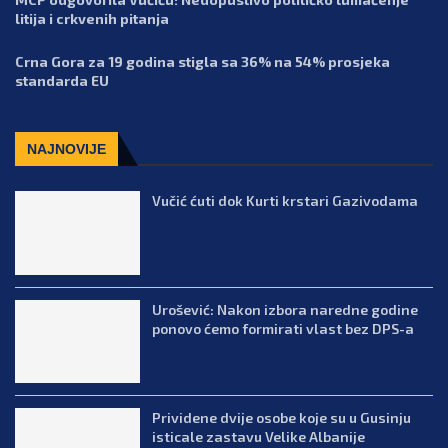
litija i crkvenih pitanja
Crna Gora za 19 godina stigla sa 36% na 54% prosjeka
standarda EU
NAJNOVIJE
Vučić ćuti dok Kurti krstari Gazivodama
Urošević: Nakon izbora naredne godine
ponovo ćemo formirati vlast bez DPS-a
Prividene dvije osobe koje su u Gusinju
isticale zastavu Velike Albanije