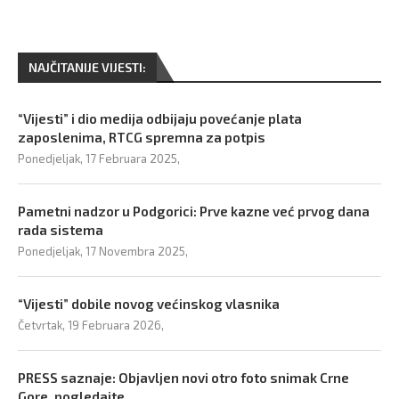
NAJČITANIJE VIJESTI:
“Vijesti” i dio medija odbijaju povećanje plata
zaposlenima, RTCG spremna za potpis
Ponedjeljak, 17 Februara 2025,
Pametni nadzor u Podgorici: Prve kazne već prvog dana
rada sistema
Ponedjeljak, 17 Novembra 2025,
“Vijesti” dobile novog većinskog vlasnika
Četvrtak, 19 Februara 2026,
PRESS saznaje: Objavljen novi otro foto snimak Crne
Gore, pogledajte