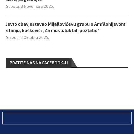
Subota, 8 Novembra 2025,
Jevto obavještavao Mijajlovićevu grupu o Amfilohijevom
stanju, Bošković: „Za muštuluk bih pozlatio“
Srijeda, 8 Oktobra 2025,
PRATITE NAS NA FACEBOOK-U