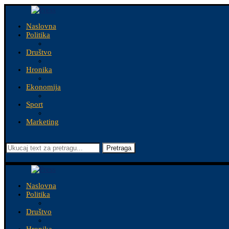
Naslovna
Politika
Društvo
Hronika
Ekonomija
Sport
Marketing
Pretraga
Naslovna
Politika
Društvo