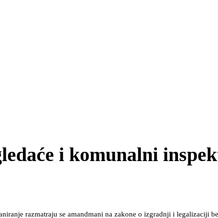
ledaće i komunalni inspek
laniranje razmatraju se amandmani na zakone o izgradnji i legalizaciji b