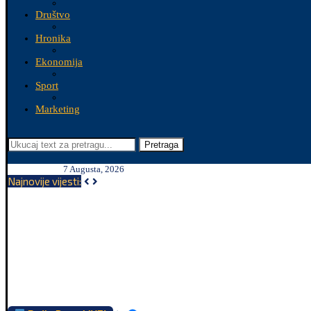
Društvo
Hronika
Ekonomija
Sport
Marketing
Pretraga
7 Augusta, 2026
Najnovije vijesti: