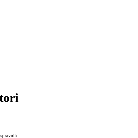
tori
espravnih