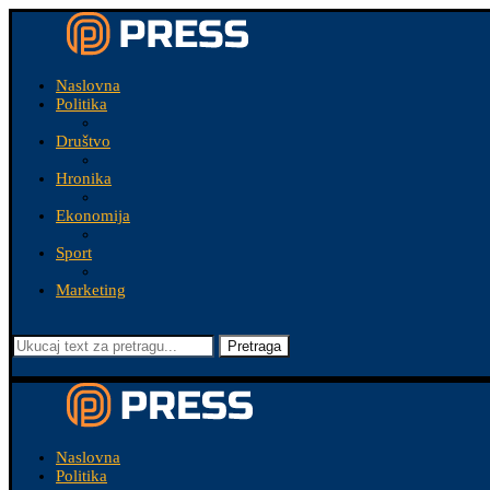
Naslovna
Politika
Društvo
Hronika
Ekonomija
Sport
Marketing
Pretraga
Naslovna
Politika