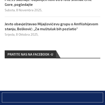
Gore, pogledajte
Subota, 8 Novembra 2025,
Jevto obavještavao Mijajlovićevu grupu o Amfilohijevom
stanju, Bošković: „Za muštuluk bih pozlatio“
Srijeda, 8 Oktobra 2025,
PRATITE NAS NA FACEBOOK-U