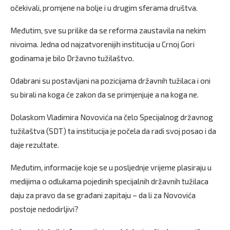
očekivali, promjene na bolje i u drugim sferama društva.
Međutim, sve su prilike da se reforma zaustavila na nekim
nivoima. Jedna od najzatvorenijih institucija u Crnoj Gori
godinama je bilo Državno tužilaštvo.
Odabrani su postavljani na pozicijama državnih tužilaca i oni
su birali na koga će zakon da se primjenjuje a na koga ne.
Dolaskom Vladimira Novovića na čelo Specijalnog državnog
tužilaštva (SDT) ta institucija je počela da radi svoj posao i da
daje rezultate.
Međutim, informacije koje se u posljednje vrijeme plasiraju u
medijima o odlukama pojedinih specijalnih državnih tužilaca
daju za pravo da se građani zapitaju – da li za Novovića
postoje nedodirljivi?