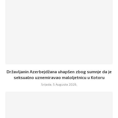
Državljanin Azerbejdžana uhapšen zbog sumnje da je
seksualno uznemiravao maloljetnicu u Kotoru
Srijeda, 5 Augusta 2026,