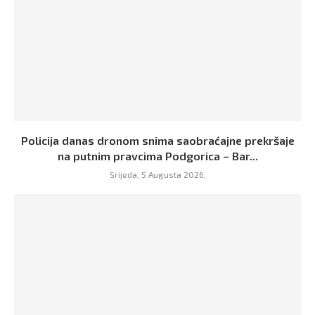
Policija danas dronom snima saobraćajne prekršaje
na putnim pravcima Podgorica – Bar...
Srijeda, 5 Augusta 2026,