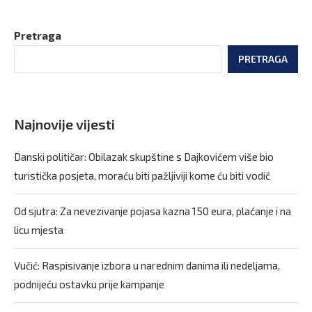
Pretraga
PRETRAGA
Najnovije vijesti
Danski političar: Obilazak skupštine s Dajkovićem više bio
turistička posjeta, moraću biti pažljiviji kome ću biti vodič
Od sjutra: Za nevezivanje pojasa kazna 150 eura, plaćanje i na
licu mjesta
Vučić: Raspisivanje izbora u narednim danima ili nedeljama,
podnijeću ostavku prije kampanje