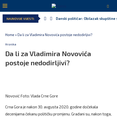
Danski političar: Obilazak skupštine 
NAJNOVIJE VIJESTI:
Home
»
Da li za Vladimira Novovića postoje nedodirljivi?
Hronika
Da li za Vladimira Novovića
postoje nedodirljivi?
Novović Foto: Vlada Crne Gore
Crna Gora je nakon 30. avgusta 2020. godine dočekala
decenijama čekanu političku promjenu. Građani su, nakon toga,