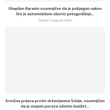
Uhapšen Baranin osumnjičen da je pobjegao nakon
što je automobilom oborio petogodišnje...
Srijeda, 5 Augusta 2026,
Krivična prijava protiv državljanina Srbije, osumnjičen
da je utajom poreza oštetio budžet...