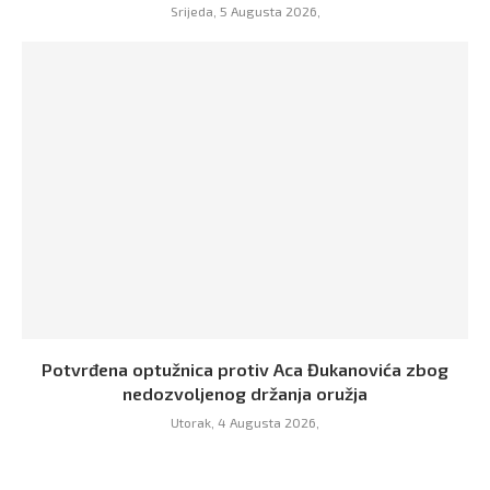
Srijeda, 5 Augusta 2026,
Potvrđena optužnica protiv Aca Đukanovića zbog
nedozvoljenog držanja oružja
Utorak, 4 Augusta 2026,