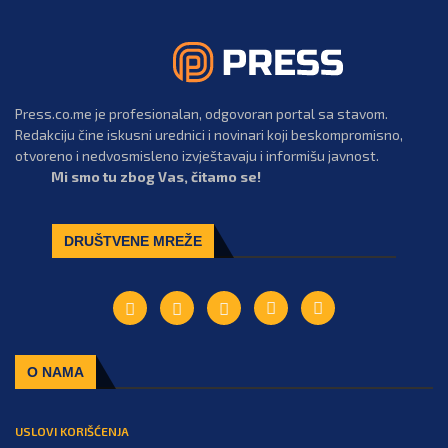
Press.co.me je profesionalan, odgovoran portal sa stavom.
Redakciju čine iskusni urednici i novinari koji beskompromisno,
otvoreno i nedvosmisleno izvještavaju i informišu javnost.
Mi smo tu zbog Vas, čitamo se!
DRUŠTVENE MREŽE
O NAMA
USLOVI KORIŠĆENJA