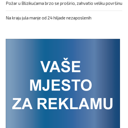
Požar u Blizikućama brzo se proširio, zahvatio veliku površinu
Na kraju jula manje od 24 hiljade nezaposlenih