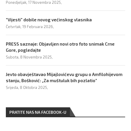
Ponedjeljak, 17 Novembra 2025,
“Vijesti” dobile novog većinskog vlasnika
Četvrtak, 19 Februara 2026,
PRESS saznaje: Objavljen novi otro foto snimak Crne
Gore, pogledajte
Subota, 8 Novembra 2025,
Jevto obavještavao Mijajlovićevu grupu o Amfilohijevom
stanju, Bošković: „Za muštuluk bih pozlatio“
Srijeda, 8 Oktobra 2025,
PRATITE NAS NA FACEBOOK-U