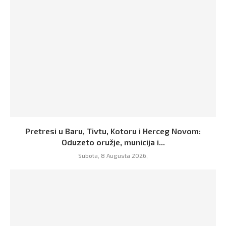
Pretresi u Baru, Tivtu, Kotoru i Herceg Novom:
Oduzeto oružje, municija i...
Subota, 8 Augusta 2026,