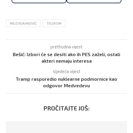
MILO ĐUKANOVIĆ
TELEKOM
prethodna vijest
Bešić: Izbori će se desiti ako ih PES zaželi, ostali
akteri nemaju interesa
sljedeća vijest
Tramp rasporedio nuklearne podmornice kao
odgovor Medvedevu
PROČITAJTE JOŠ: