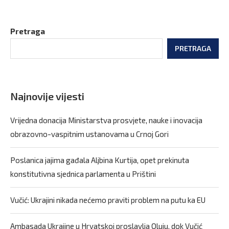
Pretraga
PRETRAGA
Najnovije vijesti
Vrijedna donacija Ministarstva prosvjete, nauke i inovacija
obrazovno-vaspitnim ustanovama u Crnoj Gori
Poslanica jajima gađala Aljbina Kurtija, opet prekinuta
konstitutivna sjednica parlamenta u Prištini
Vučić: Ukrajini nikada nećemo praviti problem na putu ka EU
Ambasada Ukrajine u Hrvatskoj proslavlja Oluju, dok Vučić