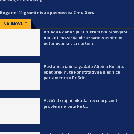
Bugarin: Migranti nisu opasnost za Crnu Goru
NAJNOVIJE
Vrijedna donacija Ministarstva prosvjete,
nauke i inovacija obrazovno-vaspitnim
ustanovama u Crnoj Gori
Poslanica jajima gađala Aljbina Kurtija,
opet prekinuta konstitutivna sjednica
parlamenta u Prištini
Vučić: Ukrajini nikada nećemo praviti
problem na putu ka EU