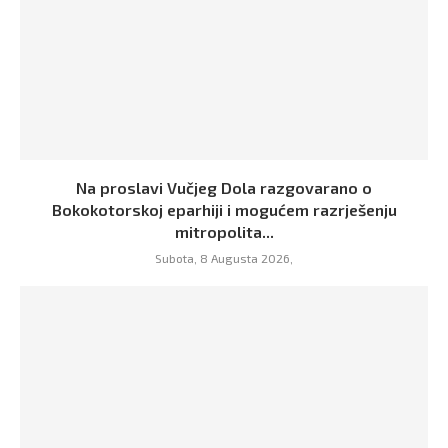
Na proslavi Vučjeg Dola razgovarano o
Bokokotorskoj eparhiji i mogućem razrješenju
mitropolita...
Subota, 8 Augusta 2026,