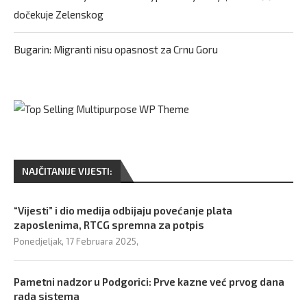
dočekuje Zelenskog
Bugarin: Migranti nisu opasnost za Crnu Goru
NAJČITANIJE VIJESTI:
“Vijesti” i dio medija odbijaju povećanje plata
zaposlenima, RTCG spremna za potpis
Ponedjeljak, 17 Februara 2025,
Pametni nadzor u Podgorici: Prve kazne već prvog dana
rada sistema