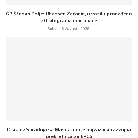
GP Šćepan Polje: Uhapšen Zećanin, u vozilu pronađeno
20 kilograma marihuane
Subota, 8 Augusta 2026,
Dragaš: Saradnja sa Masdarom je najvažnija razvojna
prekretnica za EPCG