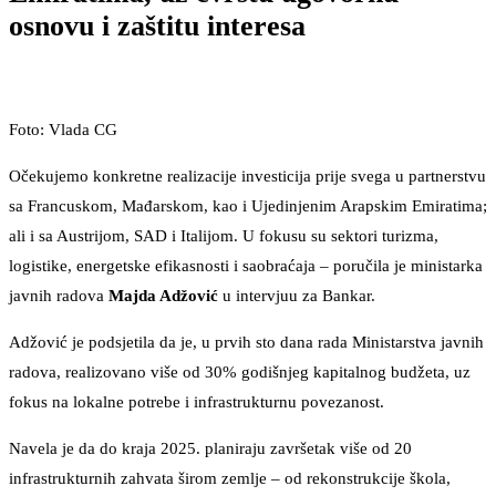
osnovu i zaštitu interesa
Foto: Vlada CG
Očekujemo konkretne realizacije investicija prije svega u partnerstvu
sa Francuskom, Mađarskom, kao i Ujedinjenim Arapskim Emiratima;
ali i sa Austrijom, SAD i Italijom. U fokusu su sektori turizma,
logistike, energetske efikasnosti i saobraćaja – poručila je ministarka
javnih radova
Majda Adžović
u intervjuu za Bankar.
Adžović je podsjetila da je, u prvih sto dana rada Ministarstva javnih
radova, realizovano više od 30% godišnjeg kapitalnog budžeta, uz
fokus na lokalne potrebe i infrastrukturnu povezanost.
Navela je da do kraja 2025. planiraju završetak više od 20
infrastrukturnih zahvata širom zemlje – od rekonstrukcije škola,