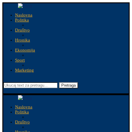
Naslovna
Politika
Društvo
Hronika
Ekonomija
Sport
Marketing
Pretraga
Naslovna
Politika
Društvo