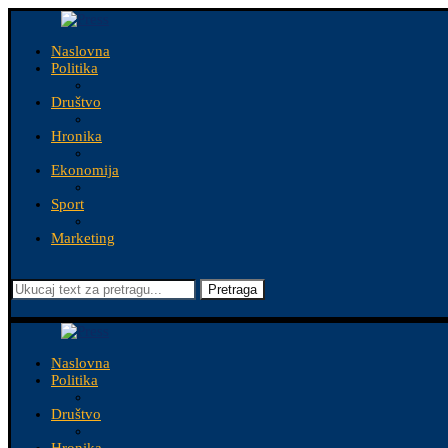
Naslovna
Politika
Društvo
Hronika
Ekonomija
Sport
Marketing
Pretraga
Naslovna
Politika
Društvo