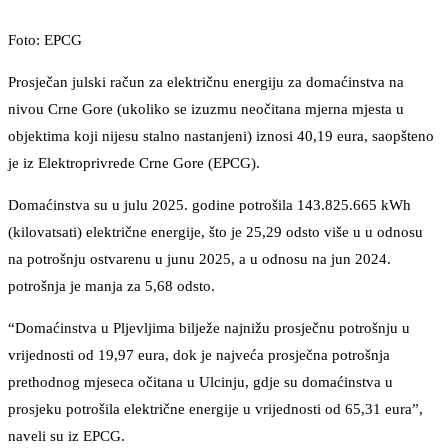
Foto: EPCG
Prosječan julski račun za električnu energiju za domaćinstva na
nivou Crne Gore (ukoliko se izuzmu neočitana mjerna mjesta u
objektima koji nijesu stalno nastanjeni) iznosi 40,19 eura, saopšteno
je iz Elektroprivrede Crne Gore (EPCG).
Domaćinstva su u julu 2025. godine potrošila 143.825.665 kWh
(kilovatsati) električne energije, što je 25,29 odsto više u u odnosu
na potrošnju ostvarenu u junu 2025, a u odnosu na jun 2024.
potrošnja je manja za 5,68 odsto.
“Domaćinstva u Pljevljima bilježe najnižu prosječnu potrošnju u
vrijednosti od 19,97 eura, dok je najveća prosječna potrošnja
prethodnog mjeseca očitana u Ulcinju, gdje su domaćinstva u
prosjeku potrošila električne energije u vrijednosti od 65,31 eura”,
naveli su iz EPCG.