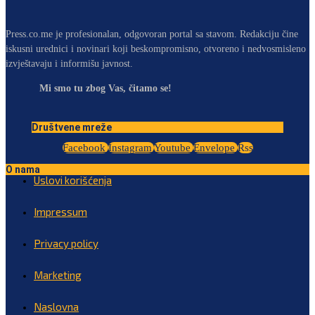
Press.co.me je profesionalan, odgovoran portal sa stavom. Redakciju čine
iskusni urednici i novinari koji beskompromisno, otvoreno i nedvosmisleno
izvještavaju i informišu javnost.
Mi smo tu zbog Vas, čitamo se!
Društvene mreže
Facebook
Instagram
Youtube
Envelope
Rss
O nama
Uslovi korišćenja
Impressum
Privacy policy
Marketing
Naslovna