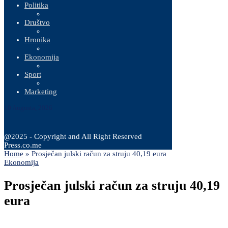
Politika
Društvo
Hronika
Ekonomija
Sport
Marketing
10 Augusta, 2026
@2025 - Copyright and All Right Reserved
Press.co.me
Home
»
Prosječan julski račun za struju 40,19 eura
Ekonomija
Prosječan julski račun za struju 40,19
eura