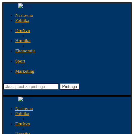
Naslovna
Politika
Društvo
Hronika
Ekonomija
Sport
Marketing
Pretraga
Naslovna
Politika
Društvo