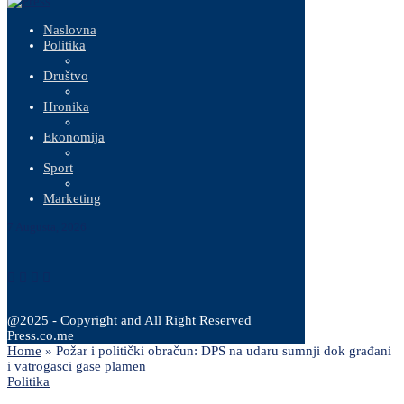
Naslovna
Politika
Društvo
Hronika
Ekonomija
Sport
Marketing
7 Augusta, 2026
@2025 - Copyright and All Right Reserved
Press.co.me
Home
»
Požar i politički obračun: DPS na udaru sumnji dok građani
i vatrogasci gase plamen
Politika