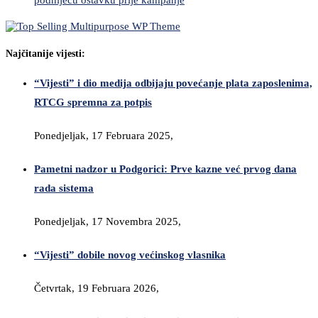
Najčitanije vijesti:
“Vijesti” i dio medija odbijaju povećanje plata zaposlenima,
RTCG spremna za potpis
Ponedjeljak, 17 Februara 2025,
Pametni nadzor u Podgorici: Prve kazne već prvog dana
rada sistema
Ponedjeljak, 17 Novembra 2025,
“Vijesti” dobile novog većinskog vlasnika
Četvrtak, 19 Februara 2026,