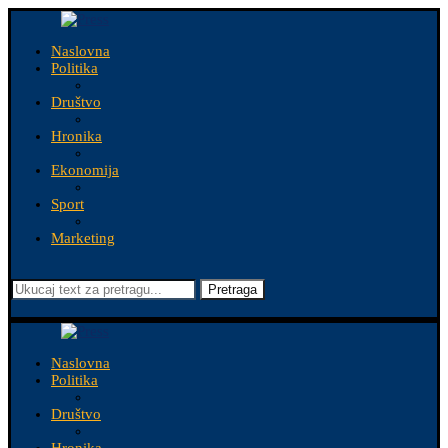
Naslovna
Politika
Društvo
Hronika
Ekonomija
Sport
Marketing
Pretraga
Naslovna
Politika
Društvo