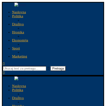
Naslovna
Politika
Društvo
Hronika
Ekonomija
Sport
Marketing
Pretraga
Naslovna
Politika
Društvo