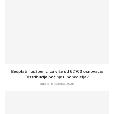
Besplatni udžbenici za više od 67.700 osnovaca:
Distribucija počinje u ponedjeljak
Subota, 8 Augusta 2026,