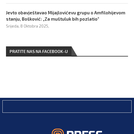
Jevto obavještavao Mijajlovićevu grupu o Amfilohijevom
stanju, Bošković: „Za muštuluk bih pozlatio“
Srijeda, 8 Oktobra 2025,
PRATITE NAS NA FACEBOOK-U