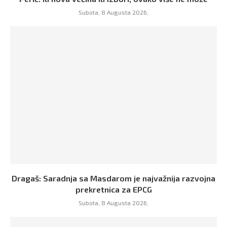
Subota, 8 Augusta 2026,
Dragaš: Saradnja sa Masdarom je najvažnija razvojna
prekretnica za EPCG
Subota, 8 Augusta 2026,