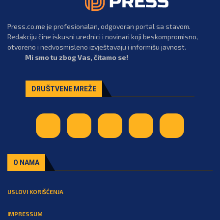
Press.co.me je profesionalan, odgovoran portal sa stavom.
Redakciju čine iskusni urednici i novinari koji beskompromisno,
otvoreno i nedvosmisleno izvještavaju i informišu javnost.
Mi smo tu zbog Vas, čitamo se!
DRUŠTVENE MREŽE
O NAMA
USLOVI KORIŠĆENJA
IMPRESSUM