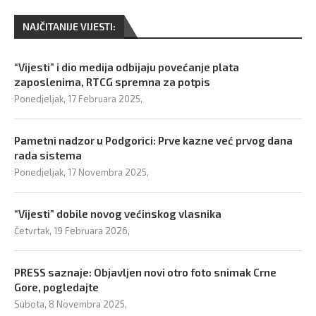
NAJČITANIJE VIJESTI:
“Vijesti” i dio medija odbijaju povećanje plata
zaposlenima, RTCG spremna za potpis
Ponedjeljak, 17 Februara 2025,
Pametni nadzor u Podgorici: Prve kazne već prvog dana
rada sistema
Ponedjeljak, 17 Novembra 2025,
“Vijesti” dobile novog većinskog vlasnika
Četvrtak, 19 Februara 2026,
PRESS saznaje: Objavljen novi otro foto snimak Crne
Gore, pogledajte
Subota, 8 Novembra 2025,