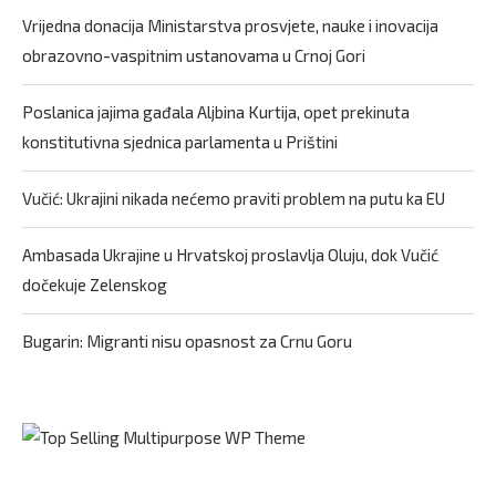
Vrijedna donacija Ministarstva prosvjete, nauke i inovacija
obrazovno-vaspitnim ustanovama u Crnoj Gori
Poslanica jajima gađala Aljbina Kurtija, opet prekinuta
konstitutivna sjednica parlamenta u Prištini
Vučić: Ukrajini nikada nećemo praviti problem na putu ka EU
Ambasada Ukrajine u Hrvatskoj proslavlja Oluju, dok Vučić
dočekuje Zelenskog
Bugarin: Migranti nisu opasnost za Crnu Goru