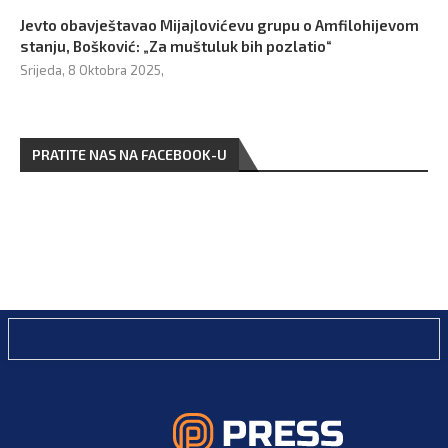
Jevto obavještavao Mijajlovićevu grupu o Amfilohijevom
stanju, Bošković: „Za muštuluk bih pozlatio“
Srijeda, 8 Oktobra 2025,
PRATITE NAS NA FACEBOOK-U