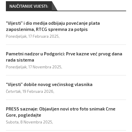
NAJČITANIJE VIJESTI:
“Vijesti” i dio medija odbijaju povećanje plata
zaposlenima, RTCG spremna za potpis
Ponedjeljak, 17 Februara 2025,
Pametni nadzor u Podgorici: Prve kazne već prvog dana
rada sistema
Ponedjeljak, 17 Novembra 2025,
“Vijesti” dobile novog većinskog vlasnika
Četvrtak, 19 Februara 2026,
PRESS saznaje: Objavljen novi otro foto snimak Crne
Gore, pogledajte
Subota, 8 Novembra 2025,