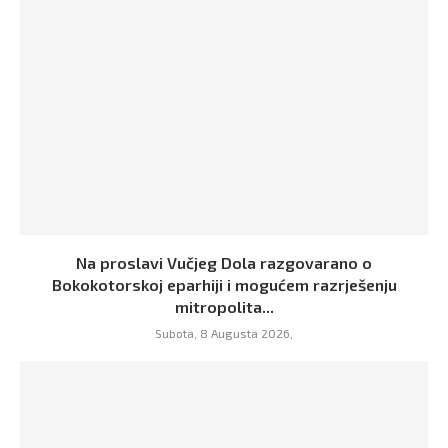
Na proslavi Vučjeg Dola razgovarano o
Bokokotorskoj eparhiji i mogućem razrješenju
mitropolita...
Subota, 8 Augusta 2026,