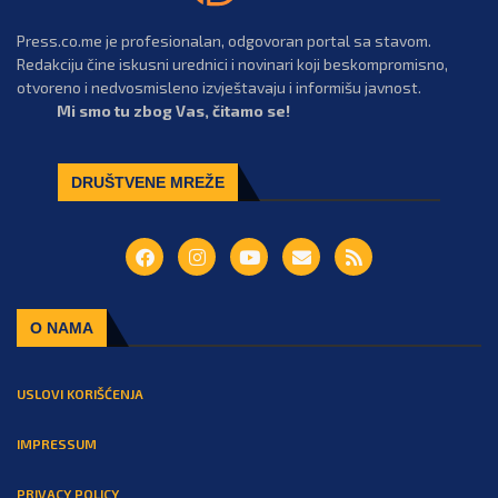
Press.co.me je profesionalan, odgovoran portal sa stavom.
Redakciju čine iskusni urednici i novinari koji beskompromisno,
otvoreno i nedvosmisleno izvještavaju i informišu javnost.
Mi smo tu zbog Vas, čitamo se!
DRUŠTVENE MREŽE
O NAMA
USLOVI KORIŠĆENJA
IMPRESSUM
PRIVACY POLICY