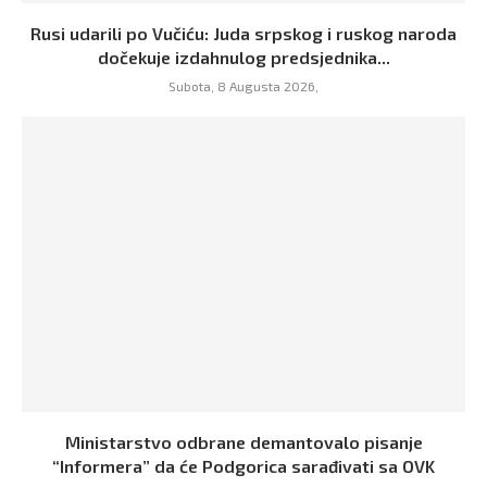
Rusi udarili po Vučiću: Juda srpskog i ruskog naroda
dočekuje izdahnulog predsjednika...
Subota, 8 Augusta 2026,
Ministarstvo odbrane demantovalo pisanje
“Informera” da će Podgorica sarađivati sa OVK