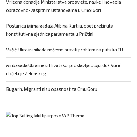
Vrijedna donacija Ministarstva prosvjete, nauke i inovacija
obrazovno-vaspitnim ustanovama u Crnoj Gori
Poslanica jajima gađala Aljbina Kurtija, opet prekinuta
konstitutivna sjednica parlamenta u Prištini
Vučić: Ukrajini nikada nećemo praviti problem na putu ka EU
Ambasada Ukrajine u Hrvatskoj proslavlja Oluju, dok Vučić
dočekuje Zelenskog
Bugarin: Migranti nisu opasnost za Crnu Goru