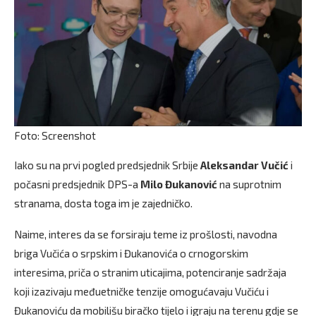
Foto: Screenshot
Iako su na prvi pogled predsjednik Srbije
Aleksandar Vučić
i
počasni predsjednik DPS-a
Milo Đukanović
na suprotnim
stranama, dosta toga im je zajedničko.
Naime, interes da se forsiraju teme iz prošlosti, navodna
briga Vučića o srpskim i Đukanovića o crnogorskim
interesima, priča o stranim uticajima, potenciranje sadržaja
koji izazivaju međuetničke tenzije omogućavaju Vučiću i
Đukanoviću da mobilišu biračko tijelo i igraju na terenu gdje se