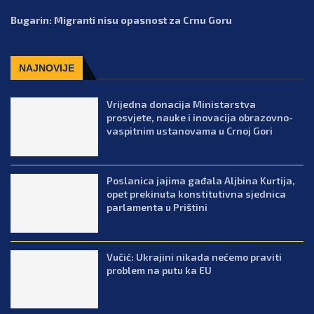
Bugarin: Migranti nisu opasnost za Crnu Goru
NAJNOVIJE
Vrijedna donacija Ministarstva
prosvjete, nauke i inovacija obrazovno-
vaspitnim ustanovama u Crnoj Gori
Poslanica jajima gađala Aljbina Kurtija,
opet prekinuta konstitutivna sjednica
parlamenta u Prištini
Vučić: Ukrajini nikada nećemo praviti
problem na putu ka EU