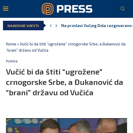
Na proslavi Vučjeg Dola razgovarano o
NAJNOVIJE VIJESTI:
Home
»
Vučić bi da štiti “ugrožene” crnogorske Srbe, a Đukanović da
“brani” državu od Vučića
Politika
Vučić bi da štiti “ugrožene”
crnogorske Srbe, a Đukanović da
“brani” državu od Vučića