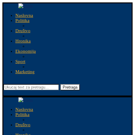
Naslovna
Politika
Društvo
Hronika
Ekonomija
Sport
Marketing
Pretraga
Naslovna
Politika
Društvo