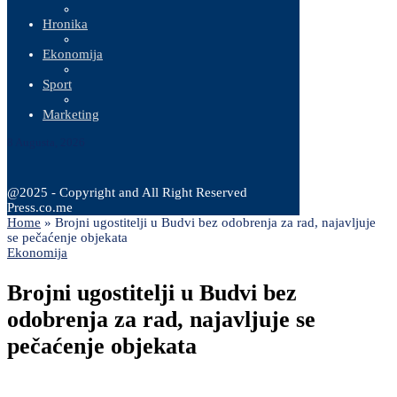
Hronika
Ekonomija
Sport
Marketing
8 Augusta, 2026
@2025 - Copyright and All Right Reserved
Press.co.me
Home
»
Brojni ugostitelji u Budvi bez odobrenja za rad, najavljuje
se pečaćenje objekata
Ekonomija
Brojni ugostitelji u Budvi bez
odobrenja za rad, najavljuje se
pečaćenje objekata