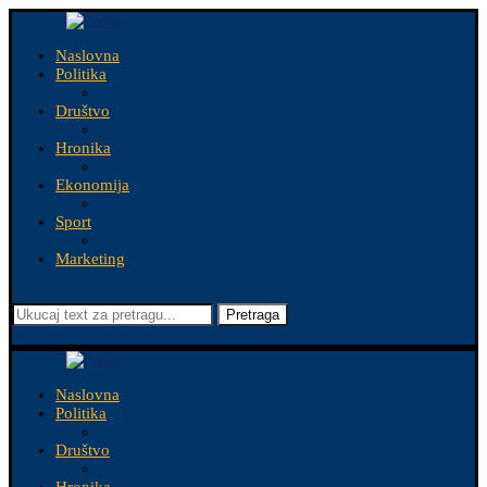
Naslovna
Politika
Društvo
Hronika
Ekonomija
Sport
Marketing
Pretraga
Naslovna
Politika
Društvo