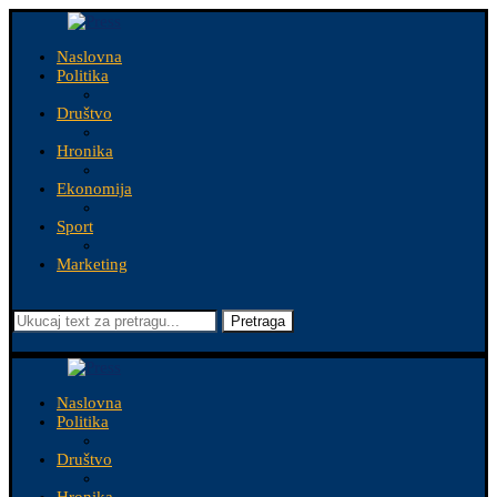
Naslovna
Politika
Društvo
Hronika
Ekonomija
Sport
Marketing
Pretraga
Naslovna
Politika
Društvo