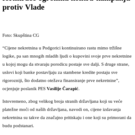
protiv Vlade
Foto: Skupština CG
“Cijene nekretnina u Podgorici kontinuirano rastu mimo tržišne
logike, pa san mnogih mladih ljudi o kupovini svoje prve nekretnine
u kojoj mogu da stvaraju porodicu postaje sve dalji. S druge strane,
uslovi koji banke postavljaju za stambene kredite postaju sve
rigorozniji, što dodatno otežava finansiranje prve nekretnine”,
ocjenjuje poslanik PES
Vasilije Čarapić
.
Istovremeno, zbog velikog broja stranih državljana koji su veće
platežne moći od naših državljana, navodi on, cijene izdavanja
nekretnina su takve da značajno pritiskaju i one koji su primorani da
budu podstanari.