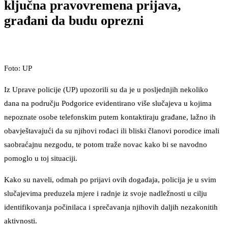
ključna pravovremena prijava,
građani da budu oprezni
Foto: UP
Iz Uprave policije (UP) upozorili su da je u posljednjih nekoliko
dana na području Podgorice evidentirano više slučajeva u kojima
nepoznate osobe telefonskim putem kontaktiraju građane, lažno ih
obavještavajući da su njihovi rođaci ili bliski članovi porodice imali
saobraćajnu nezgodu, te potom traže novac kako bi se navodno
pomoglo u toj situaciji.
Kako su naveli, odmah po prijavi ovih događaja, policija je u svim
slučajevima preduzela mjere i radnje iz svoje nadležnosti u cilju
identifikovanja počinilaca i sprečavanja njihovih daljih nezakonitih
aktivnosti.