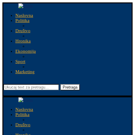
Naslovna
Politika
Društvo
Hronika
Ekonomija
Sport
Marketing
Pretraga
Naslovna
Politika
Društvo