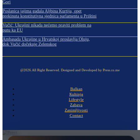
Gori
Poslanica jajima gađala Aljbina Kurtija, opet
prekinuta konstitutivna sjednica parlamenta u Prištini
Vučić: Ukrajini nikada nećemo praviti problem na
putu ka EU
Ambasada Ukrajine u Hrvatskoj proslavlja Oluju,
dok Vučić dočekuje Zelenskog
@2026.All Right Reserved. Designed and Developed by Press.co.me
Balkan
Kuhinja
Lifestyle
Zabava
Zanimljivosti
Contact