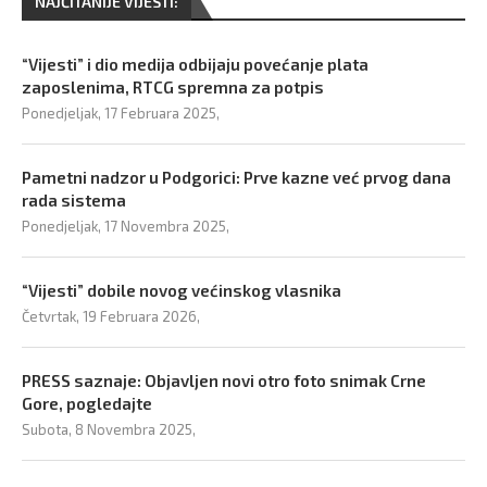
NAJČITANIJE VIJESTI:
“Vijesti” i dio medija odbijaju povećanje plata
zaposlenima, RTCG spremna za potpis
Ponedjeljak, 17 Februara 2025,
Pametni nadzor u Podgorici: Prve kazne već prvog dana
rada sistema
Ponedjeljak, 17 Novembra 2025,
“Vijesti” dobile novog većinskog vlasnika
Četvrtak, 19 Februara 2026,
PRESS saznaje: Objavljen novi otro foto snimak Crne
Gore, pogledajte
Subota, 8 Novembra 2025,