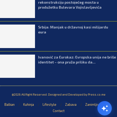
rekonstrukciju postojećeg mosta u
produžetku Bulevara Vojislavljevića
Srbija: Manjak u državnoj kasi milijardu
eura
Ivanović za Eurokaz: Evropska unija ne briše
identitet – ona pruža priliku da...
@2026.All Right Reserved. Designed and Developed by Press.co.me
Balkan
Kuhinja
Lifestyle
Zabava
Zanimljivosti
Contact