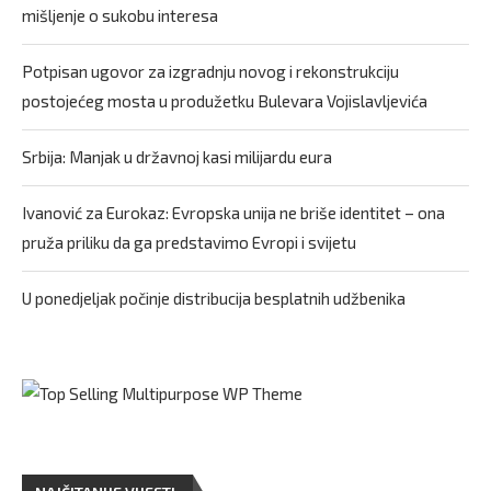
mišljenje o sukobu interesa
Potpisan ugovor za izgradnju novog i rekonstrukciju
postojećeg mosta u produžetku Bulevara Vojislavljevića
Srbija: Manjak u državnoj kasi milijardu eura
Ivanović za Eurokaz: Evropska unija ne briše identitet – ona
pruža priliku da ga predstavimo Evropi i svijetu
U ponedjeljak počinje distribucija besplatnih udžbenika