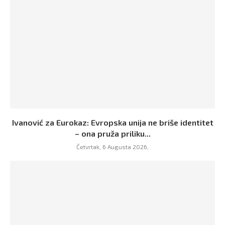
Ivanović za Eurokaz: Evropska unija ne briše identitet
– ona pruža priliku...
Četvrtak, 6 Augusta 2026,