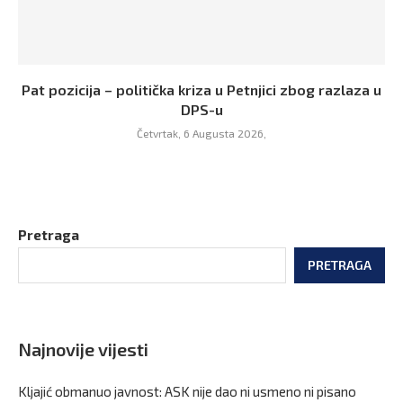
Pat pozicija – politička kriza u Petnjici zbog razlaza u
DPS-u
Četvrtak, 6 Augusta 2026,
Pretraga
PRETRAGA
Najnovije vijesti
Kljajić obmanuo javnost: ASK nije dao ni usmeno ni pisano