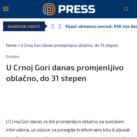
Kljajić obmanuo javnost: ASK nije dao
NAJNOVIJE VIJESTI:
Home
»
U Crnoj Gori danas promjenljivo oblačno, do 31 stepen
Društvo
U Crnoj Gori danas promjenljivo
oblačno, do 31 stepen
U Crnoj Gori danas će biti promjenljivo oblačno sa sunčanim
intervalima, uz uslove za ponegdje kratkotrajno kišu ili pljusak