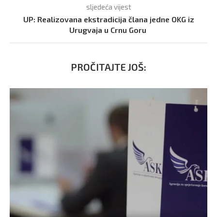
sljedeća vijest
UP: Realizovana ekstradicija člana jedne OKG iz
Urugvaja u Crnu Goru
PROČITAJTE JOŠ: