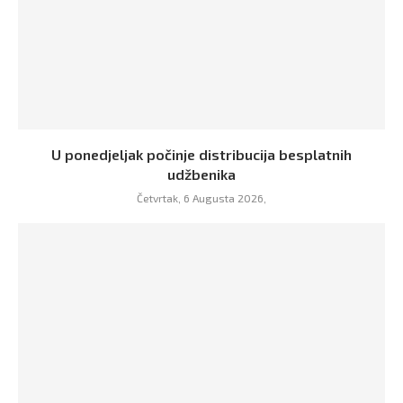
U ponedjeljak počinje distribucija besplatnih
udžbenika
Četvrtak, 6 Augusta 2026,