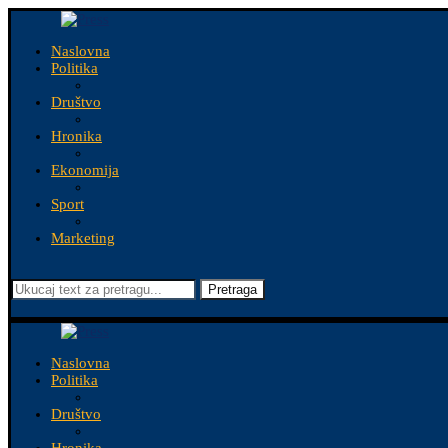
Naslovna
Politika
Društvo
Hronika
Ekonomija
Sport
Marketing
Pretraga
Naslovna
Politika
Društvo