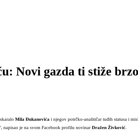
u: Novi gazda ti stiže brz
iskaralo
Mila Đukanovića
i njegov potrčko-analitičar tuđih statusa i mis
g”, napisao je na svom Facebook profilu novinar
Dražen Živković
.