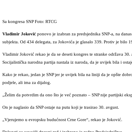
Sa kongresa SNP Foto: RTCG
Vladimir Joković
ponovo je izabran za predsjednika SNP-a, na danas 
subjekta. Od 434 delegata, za Jokovića je glasalo 339. Protiv je bilo 1
Vladimir Joković rekao je da se deseti kongres te stranke održava 30. 
Socijalistička narodna partija nastala iz naroda, da je uvijek bila i osta
Kako je rekao, jedan je SNP jer je uvijek bila na liniji da je opšte do
podjele, ali ima za dijalog.
„Želim da potvrdim da ono što je već poznato – SNP nije partijski eks
On je naglasio da SNP ostaje na putu koji je trasirao 30. avgust.
„Vjerujemo u evropsku budućnost Crne Gore“, rekao je Joković.