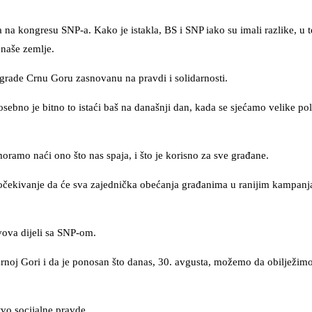
a na kongresu SNP-a. Kako je istakla, BS i SNP iako su imali razlike, u 
 naše zemlje.
zgrade Crnu Goru zasnovanu na pravdi i solidarnosti.
osebno je bitno to istaći baš na današnji dan, kada se sjećamo velike po
oramo naći ono što nas spaja, i što je korisno za sve građane.
e očekivanje da će sva zajednička obećanja građanima u ranijim kampanj
avova dijeli sa SNP-om.
rnoj Gori i da je ponosan što danas, 30. avgusta, možemo da obilježim
tvo socijalne pravde.