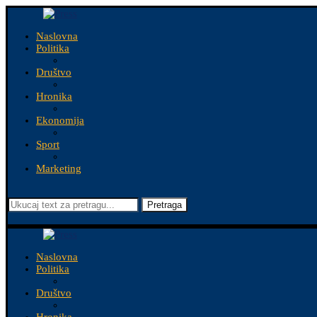
Naslovna
Politika
Društvo
Hronika
Ekonomija
Sport
Marketing
Pretraga
Naslovna
Politika
Društvo