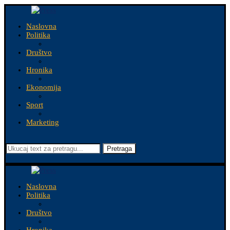
Naslovna
Politika
Društvo
Hronika
Ekonomija
Sport
Marketing
Pretraga
Naslovna
Politika
Društvo