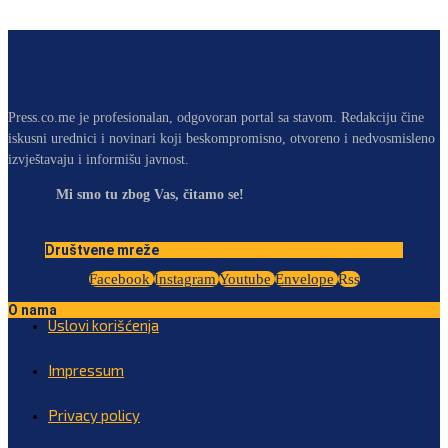
Press.co.me je profesionalan, odgovoran portal sa stavom. Redakciju čine
iskusni urednici i novinari koji beskompromisno, otvoreno i nedvosmisleno
izvještavaju i informišu javnost.
Mi smo tu zbog Vas, čitamo se!
Društvene mreže
Facebook
Instagram
Youtube
Envelope
Rss
O nama
Uslovi korišćenja
Impressum
Privacy policy