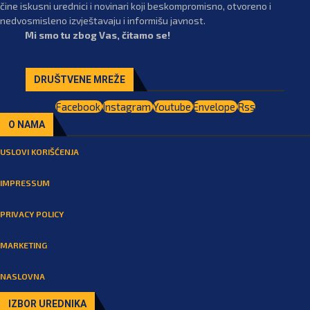
čine iskusni urednici i novinari koji beskompromisno, otvoreno i
nedvosmisleno izvještavaju i informišu javnost.
Mi smo tu zbog Vas, čitamo se!
DRUŠTVENE MREŽE
Facebook
Instagram
Youtube
Envelope
Rss
O NAMA
USLOVI KORIŠĆENJA
IMPRESSUM
PRIVACY POLICY
MARKETING
NASLOVNA
IZBOR UREDNIKA