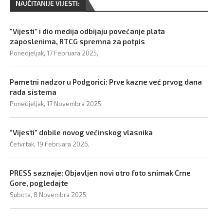
NAJČITANIJE VIJESTI:
“Vijesti” i dio medija odbijaju povećanje plata
zaposlenima, RTCG spremna za potpis
Ponedjeljak, 17 Februara 2025,
Pametni nadzor u Podgorici: Prve kazne već prvog dana
rada sistema
Ponedjeljak, 17 Novembra 2025,
“Vijesti” dobile novog većinskog vlasnika
Četvrtak, 19 Februara 2026,
PRESS saznaje: Objavljen novi otro foto snimak Crne
Gore, pogledajte
Subota, 8 Novembra 2025,