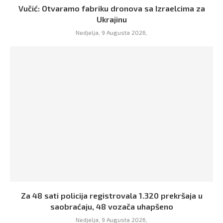
Vučić: Otvaramo fabriku dronova sa Izraelcima za
Ukrajinu
Nedjelja, 9 Augusta 2026,
Za 48 sati policija registrovala 1.320 prekršaja u
saobraćaju, 48 vozača uhapšeno
Nedjelja, 9 Augusta 2026,