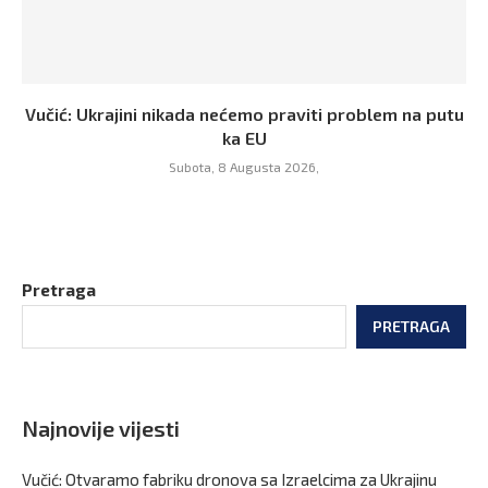
Vučić: Ukrajini nikada nećemo praviti problem na putu
ka EU
Subota, 8 Augusta 2026,
Pretraga
PRETRAGA
Najnovije vijesti
Vučić: Otvaramo fabriku dronova sa Izraelcima za Ukrajinu