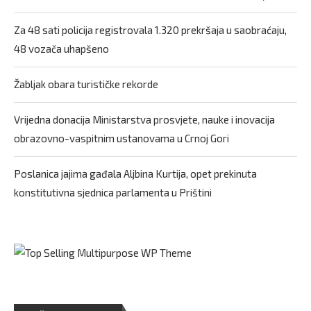
Za 48 sati policija registrovala 1.320 prekršaja u saobraćaju,
48 vozača uhapšeno
Žabljak obara turističke rekorde
Vrijedna donacija Ministarstva prosvjete, nauke i inovacija
obrazovno-vaspitnim ustanovama u Crnoj Gori
Poslanica jajima gađala Aljbina Kurtija, opet prekinuta
konstitutivna sjednica parlamenta u Prištini