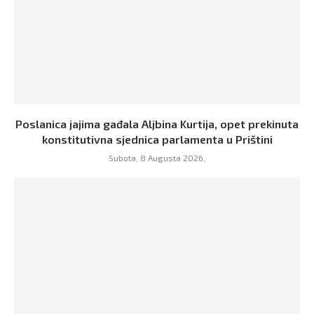
Poslanica jajima gađala Aljbina Kurtija, opet prekinuta
konstitutivna sjednica parlamenta u Prištini
Subota, 8 Augusta 2026,