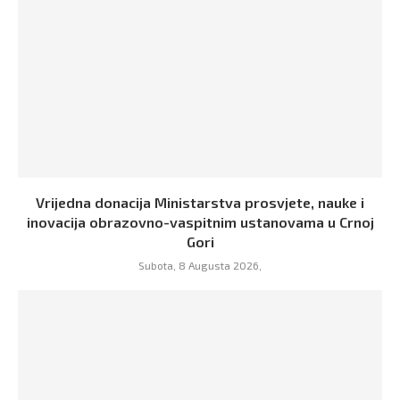
Vrijedna donacija Ministarstva prosvjete, nauke i
inovacija obrazovno-vaspitnim ustanovama u Crnoj
Gori
Subota, 8 Augusta 2026,