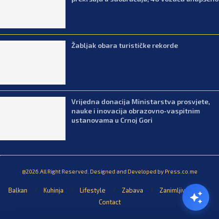
Žabljak obara turističke rekorde
Vrijedna donacija Ministarstva prosvjete,
nauke i inovacija obrazovno-vaspitnim
ustanovama u Crnoj Gori
@2026.All Right Reserved. Designed and Developed by Press.co.me
Balkan
Kuhinja
Lifestyle
Zabava
Zanimljivosti
Contact