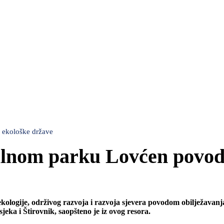
 ekološke države
nalnom parku Lovćen povo
kologije, održivog razvoja i razvoja sjevera povodom obilježavan
jeka i Štirovnik, saopšteno je iz ovog resora.