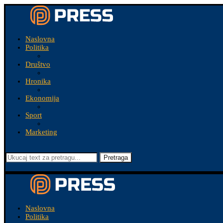
Naslovna
Politika
Društvo
Hronika
Ekonomija
Sport
Marketing
Pretraga
Naslovna
Politika