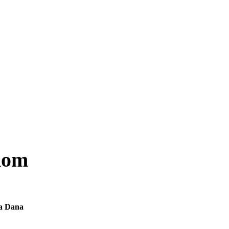
dom
ja Dana