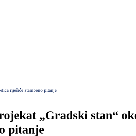
ica riješiće stambeno pitanje
rojekat „Gradski stan“ ok
o pitanje