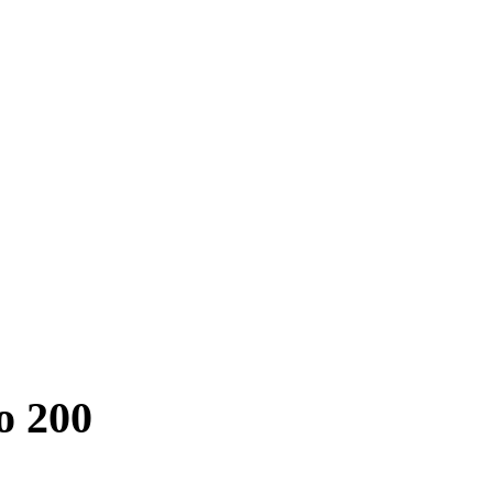
o 200