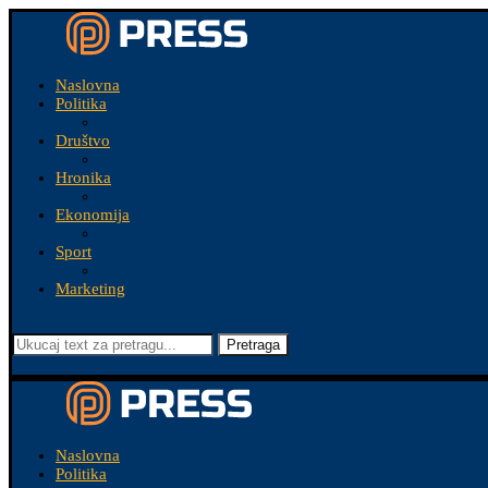
Naslovna
Politika
Društvo
Hronika
Ekonomija
Sport
Marketing
Pretraga
Naslovna
Politika