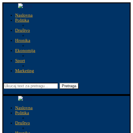
Naslovna
Politika
Društvo
Hronika
Ekonomija
Sport
Marketing
Pretraga
Naslovna
Politika
Društvo