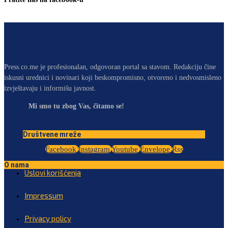
Press.co.me je profesionalan, odgovoran portal sa stavom. Redakciju čine
iskusni urednici i novinari koji beskompromisno, otvoreno i nedvosmisleno
izvještavaju i informišu javnost.
Mi smo tu zbog Vas, čitamo se!
Društvene mreže
Facebook
Instagram
Youtube
Envelope
Rss
O nama
Uslovi korišćenja
Impressum
Privacy policy