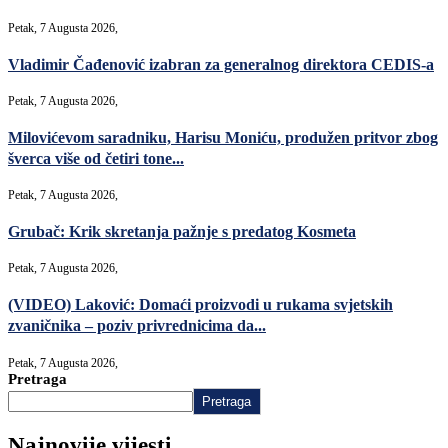
Petak, 7 Augusta 2026,
Vladimir Čađenović izabran za generalnog direktora CEDIS-a
Petak, 7 Augusta 2026,
Milovićevom saradniku, Harisu Moniću, produžen pritvor zbog
šverca više od četiri tone...
Petak, 7 Augusta 2026,
Grubač: Krik skretanja pažnje s predatog Kosmeta
Petak, 7 Augusta 2026,
(VIDEO) Laković: Domaći proizvodi u rukama svjetskih
zvaničnika – poziv privrednicima da...
Petak, 7 Augusta 2026,
Pretraga
Pretraga
Najnovije vijesti