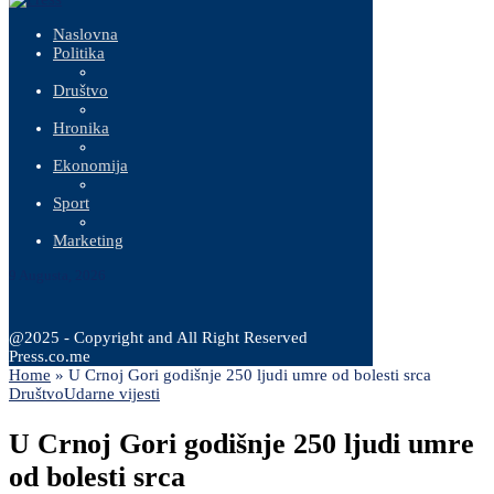
Naslovna
Politika
Društvo
Hronika
Ekonomija
Sport
Marketing
9 Augusta, 2026
@2025 - Copyright and All Right Reserved
Press.co.me
Home
»
U Crnoj Gori godišnje 250 ljudi umre od bolesti srca
Društvo
Udarne vijesti
U Crnoj Gori godišnje 250 ljudi umre
od bolesti srca