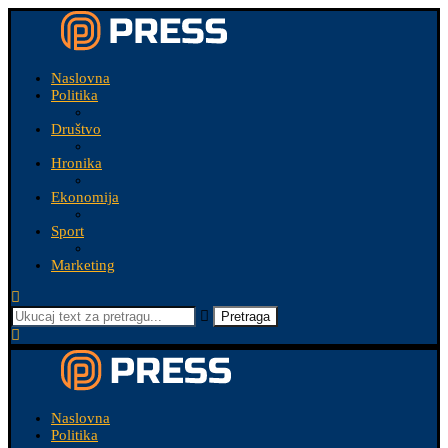
Naslovna
Politika
Društvo
Hronika
Ekonomija
Sport
Marketing
Pretraga
Naslovna
Politika