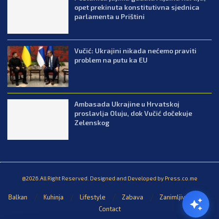
opet prekinuta konstitutivna sjednica
parlamenta u Prištini
Vučić: Ukrajini nikada nećemo praviti
problem na putu ka EU
Ambasada Ukrajine u Hrvatskoj
proslavlja Oluju, dok Vučić dočekuje
Zelenskog
@2026.All Right Reserved. Designed and Developed by Press.co.me
Balkan
Kuhinja
Lifestyle
Zabava
Zanimljivosti
Contact