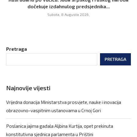
dočekuje izdahnulog predsjednika...
Subota, 8 Augusta 2026,
Pretraga
PRETRAGA
Najnovije vijesti
Vrijedna donacija Ministarstva prosvjete, nauke i inovacija
obrazovno-vaspitnim ustanovama u Crnoj Gori
Poslanica jajima gađala Aljbina Kurtija, opet prekinuta
konstitutivna sjednica parlamenta u Prištini