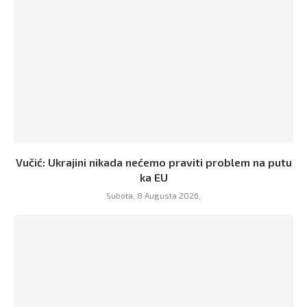
Vučić: Ukrajini nikada nećemo praviti problem na putu
ka EU
Subota, 8 Augusta 2026,