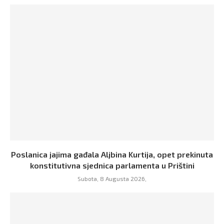
Poslanica jajima gađala Aljbina Kurtija, opet prekinuta
konstitutivna sjednica parlamenta u Prištini
Subota, 8 Augusta 2026,