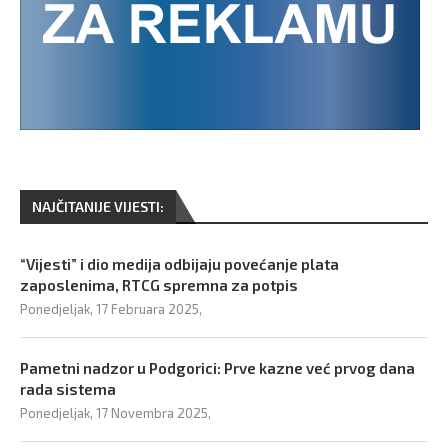
NAJČITANIJE VIJESTI:
“Vijesti” i dio medija odbijaju povećanje plata
zaposlenima, RTCG spremna za potpis
Ponedjeljak, 17 Februara 2025,
Pametni nadzor u Podgorici: Prve kazne već prvog dana
rada sistema
Ponedjeljak, 17 Novembra 2025,