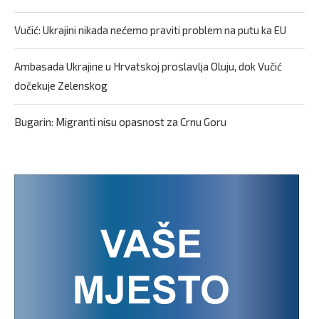
Vučić: Ukrajini nikada nećemo praviti problem na putu ka EU
Ambasada Ukrajine u Hrvatskoj proslavlja Oluju, dok Vučić
dočekuje Zelenskog
Bugarin: Migranti nisu opasnost za Crnu Goru