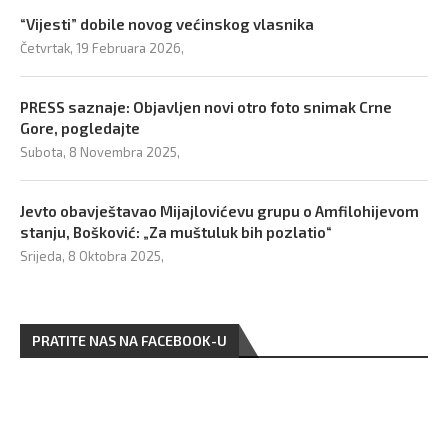
“Vijesti” dobile novog većinskog vlasnika
Četvrtak, 19 Februara 2026,
PRESS saznaje: Objavljen novi otro foto snimak Crne
Gore, pogledajte
Subota, 8 Novembra 2025,
Jevto obavještavao Mijajlovićevu grupu o Amfilohijevom
stanju, Bošković: „Za muštuluk bih pozlatio“
Srijeda, 8 Oktobra 2025,
PRATITE NAS NA FACEBOOK-U