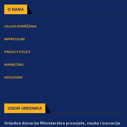
O NAMA
USLOVI KORIŠĆENJA
IMPRESSUM
PRIVACY POLICY
MARKETING
NASLOVNA
IZBOR UREDNIKA
Vrijedna donacija Ministarstva prosvjete, nauke i inovacija