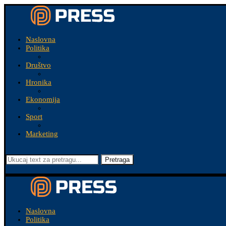
Naslovna
Politika
Društvo
Hronika
Ekonomija
Sport
Marketing
Pretraga
Naslovna
Politika