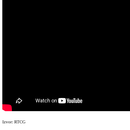
Izvor: RTCG